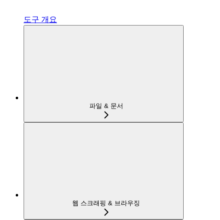
도구 개요
파일 & 문서
웹 스크래핑 & 브라우징