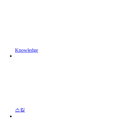
Knowledge
스킬