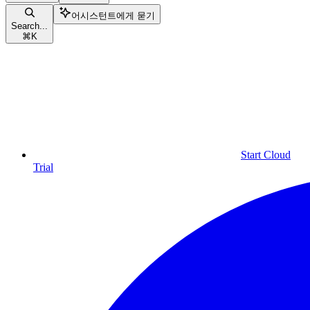
어시스턴트에게 묻기
Search...
⌘
K
Start Cloud
Trial