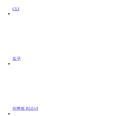
CLI
도구
이벤트 리스너