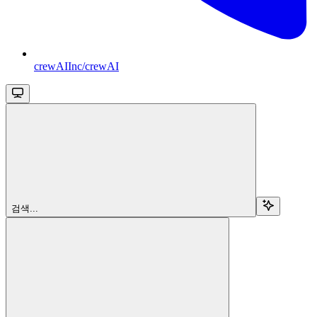
crewAIInc/crewAI
검색...