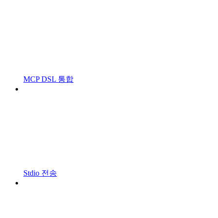
MCP DSL 통합
Stdio 전송