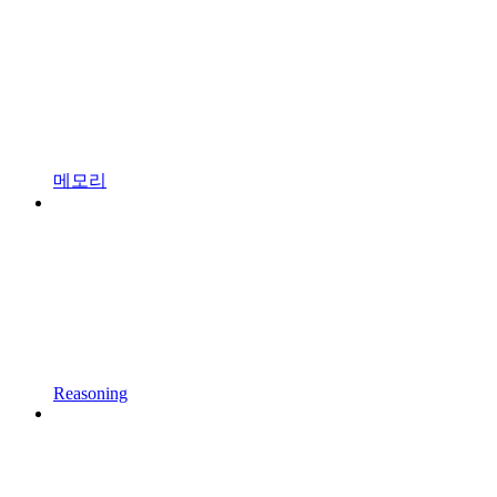
메모리
Reasoning