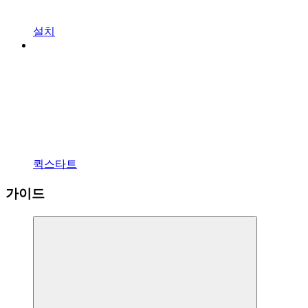
설치
퀵스타트
가이드