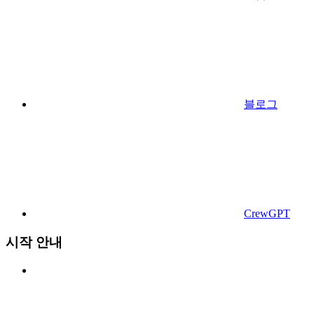
블로그
CrewGPT
시작 안내