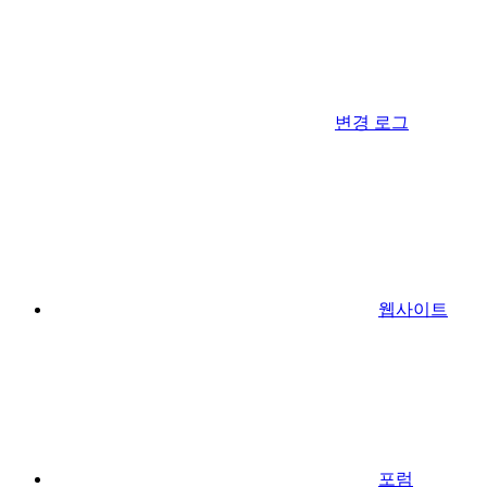
변경 로그
웹사이트
포럼