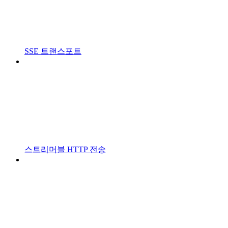
SSE 트랜스포트
스트리머블 HTTP 전송