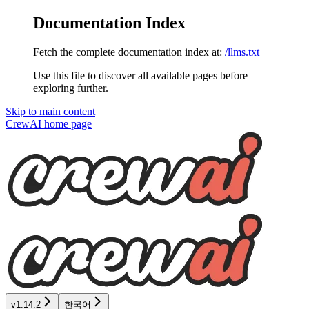
Documentation Index
Fetch the complete documentation index at:
/llms.txt
Use this file to discover all available pages before
exploring further.
Skip to main content
CrewAI
home page
v1.14.2
한국어