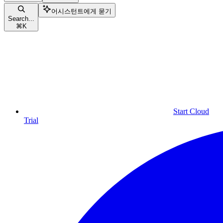
어시스턴트에게 묻기
Search...
⌘
K
Start Cloud
Trial