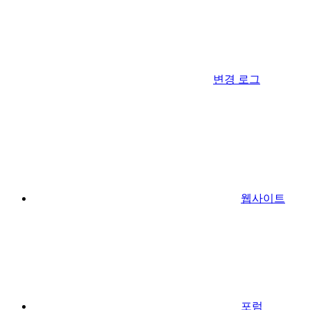
변경 로그
웹사이트
포럼