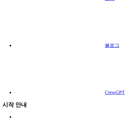
블로그
CrewGPT
시작 안내