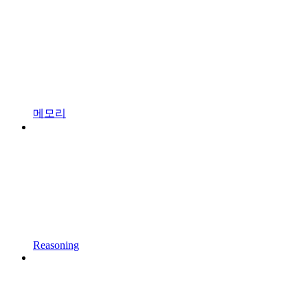
메모리
Reasoning