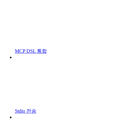
MCP DSL 통합
Stdio 전송