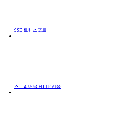
SSE 트랜스포트
스트리머블 HTTP 전송