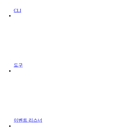
CLI
도구
이벤트 리스너