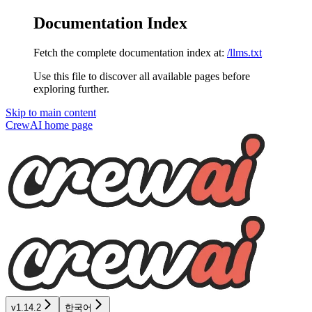
Documentation Index
Fetch the complete documentation index at:
/llms.txt
Use this file to discover all available pages before
exploring further.
Skip to main content
CrewAI
home page
v1.14.2
한국어