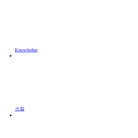
Knowledge
스킬