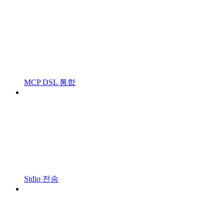
MCP DSL 통합
Stdio 전송