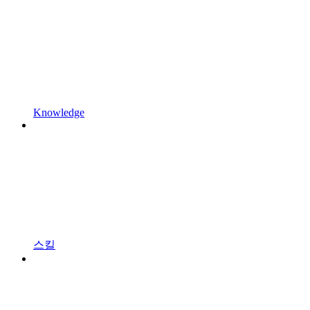
Knowledge
스킬