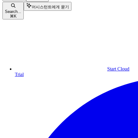
어시스턴트에게 묻기
Search...
⌘
K
Start Cloud
Trial