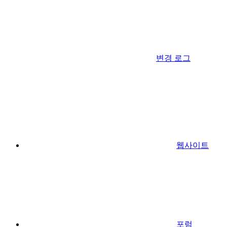
변경 로그
웹사이트
포럼