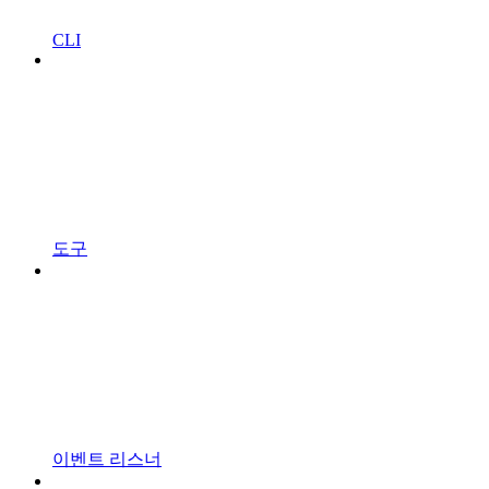
CLI
도구
이벤트 리스너