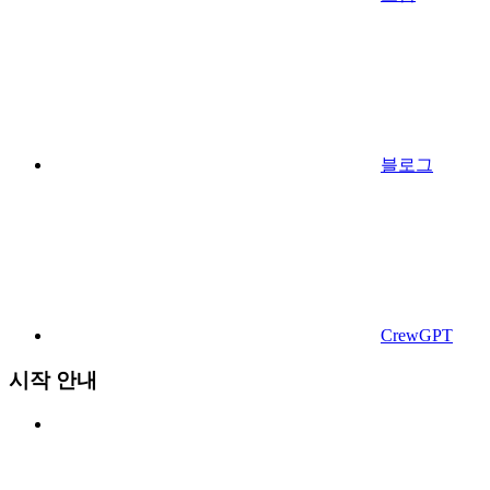
블로그
CrewGPT
시작 안내