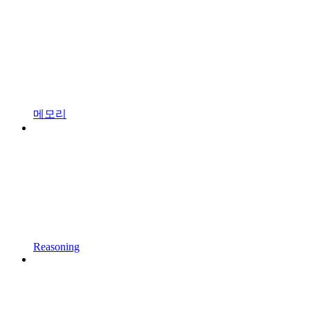
메모리
Reasoning