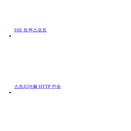
SSE 트랜스포트
스트리머블 HTTP 전송