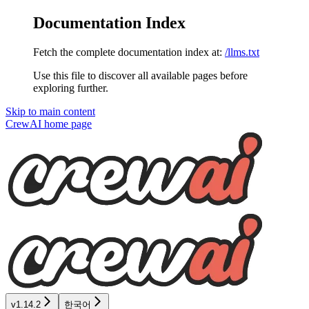
Documentation Index
Fetch the complete documentation index at:
/llms.txt
Use this file to discover all available pages before
exploring further.
Skip to main content
CrewAI
home page
v1.14.2
한국어