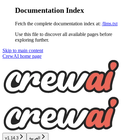
Documentation Index
Fetch the complete documentation index at:
/llms.txt
Use this file to discover all available pages before
exploring further.
Skip to main content
CrewAI
home page
العربية
v1.14.3