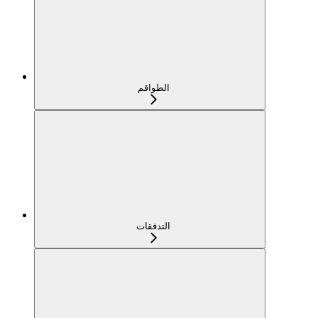
الطواقم
التدفقات