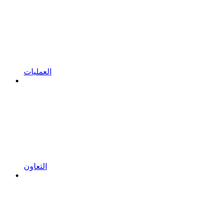
العمليات
التعاون