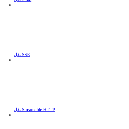
نقل SSE
نقل Streamable HTTP