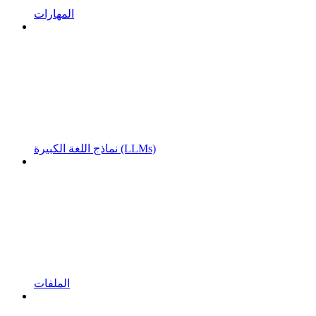
المهارات
نماذج اللغة الكبيرة (LLMs)
الملفات