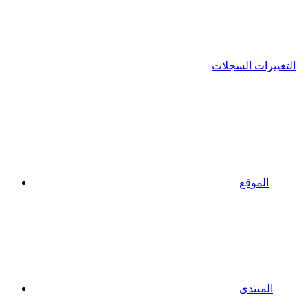
التغييرات السجلات
الموقع
المنتدى