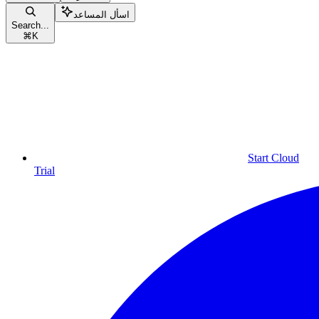
اسأل المساعد
Search...
⌘
K
Start Cloud
Trial