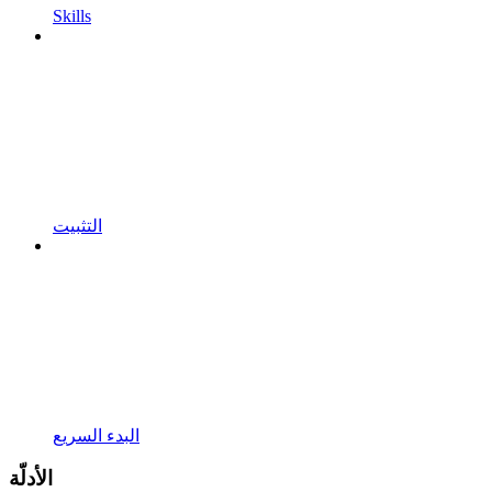
Skills
التثبيت
البدء السريع
الأدلّة