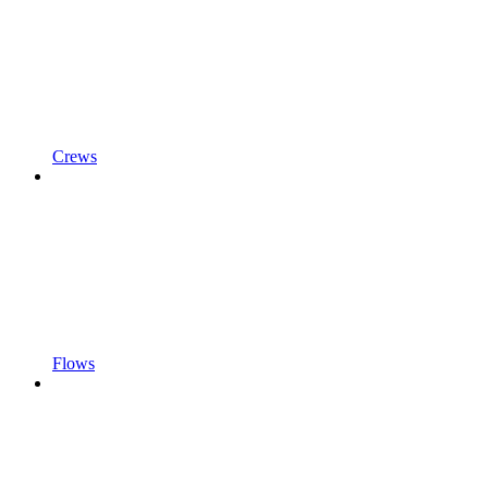
Crews
Flows