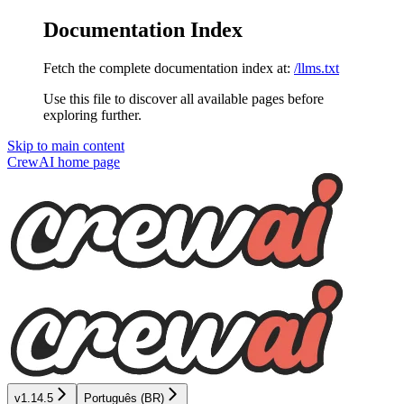
Documentation Index
Fetch the complete documentation index at:
/llms.txt
Use this file to discover all available pages before
exploring further.
Skip to main content
CrewAI
home page
v1.14.5
Português (BR)