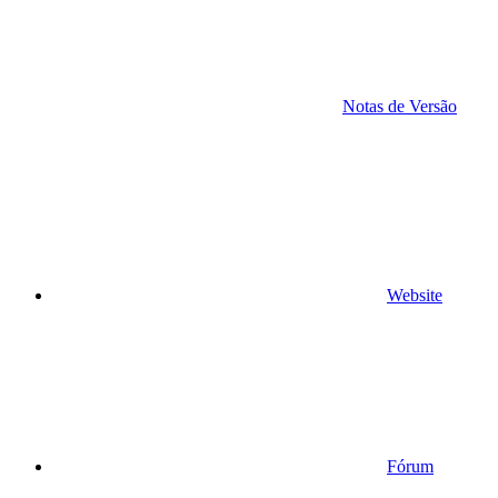
Notas de Versão
Website
Fórum