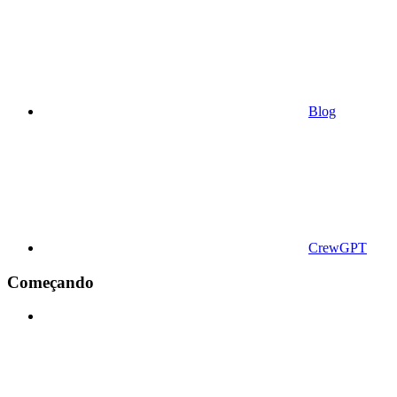
Blog
CrewGPT
Começando