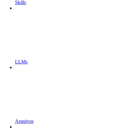
Skills
LLMs
Arquivos