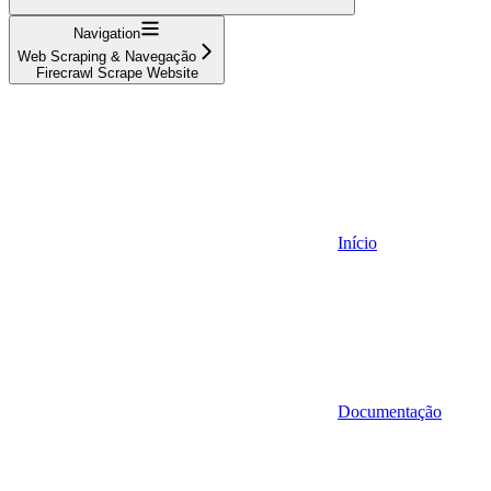
Navigation
Web Scraping & Navegação
Firecrawl Scrape Website
Início
Documentação