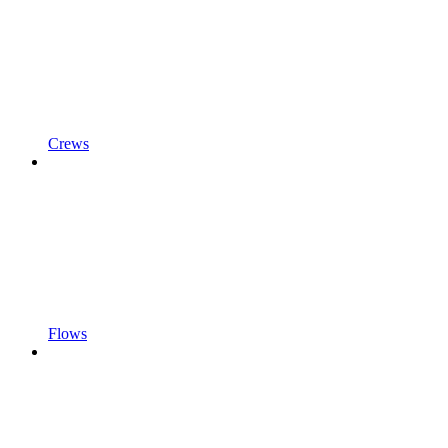
Crews
Flows