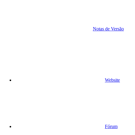
Notas de Versão
Website
Fórum