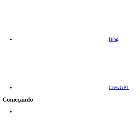
Blog
CrewGPT
Começando