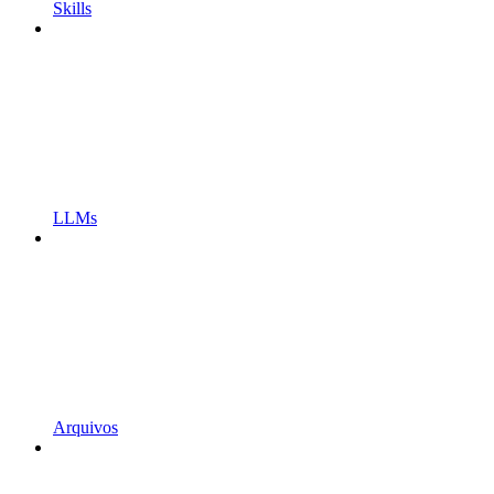
Skills
LLMs
Arquivos