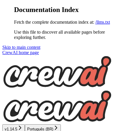
Documentation Index
Fetch the complete documentation index at:
/llms.txt
Use this file to discover all available pages before
exploring further.
Skip to main content
CrewAI
home page
v1.14.5
Português (BR)