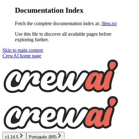
Documentation Index
Fetch the complete documentation index at:
/llms.txt
Use this file to discover all available pages before
exploring further.
Skip to main content
CrewAI
home page
v1.14.5
Português (BR)