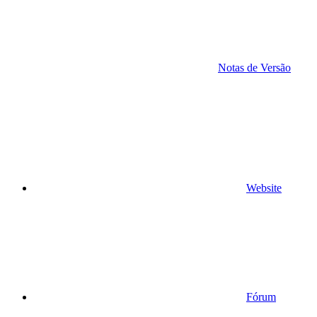
Notas de Versão
Website
Fórum