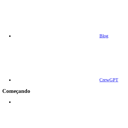
Blog
CrewGPT
Começando