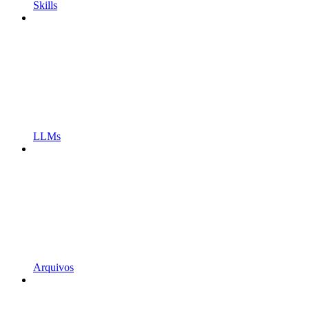
Skills
LLMs
Arquivos