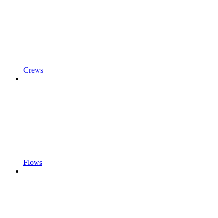
Crews
Flows