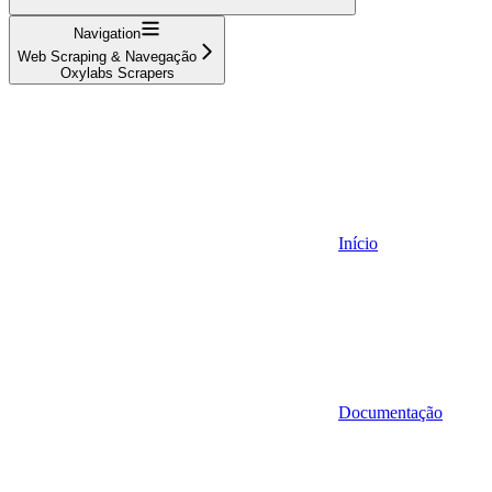
Navigation
Web Scraping & Navegação
Oxylabs Scrapers
Início
Documentação