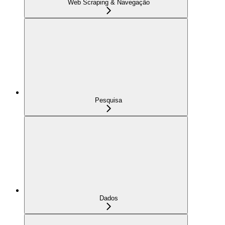
Web Scraping & Navegação
Pesquisa
Dados