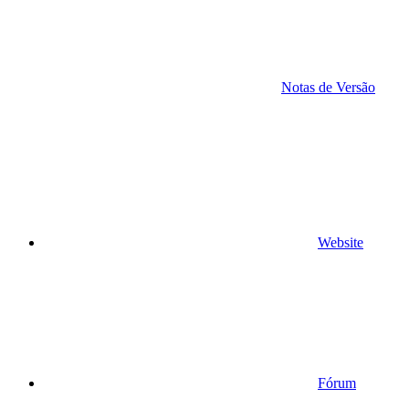
Notas de Versão
Website
Fórum