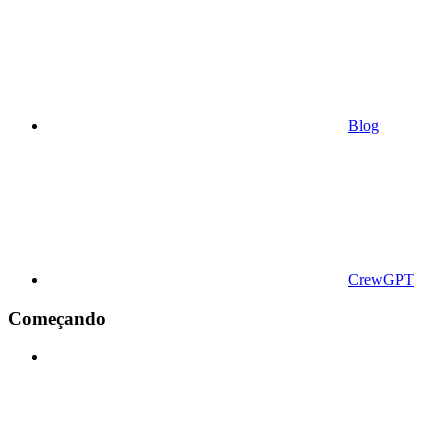
Blog
CrewGPT
Começando