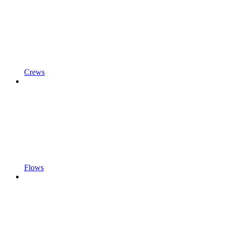
Crews
Flows