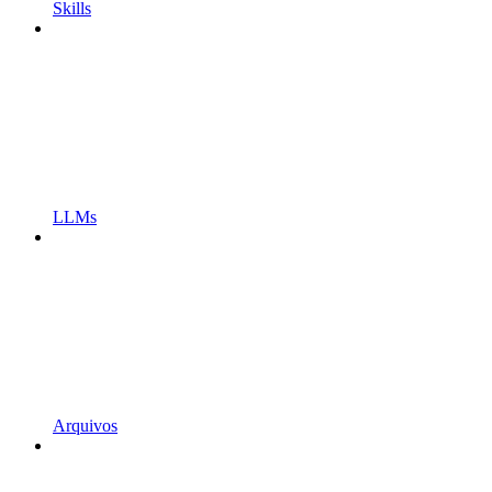
Skills
LLMs
Arquivos