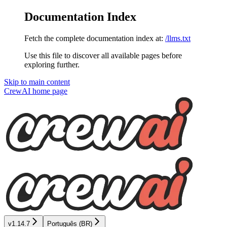
Documentation Index
Fetch the complete documentation index at:
/llms.txt
Use this file to discover all available pages before
exploring further.
Skip to main content
CrewAI
home page
v1.14.7
Português (BR)