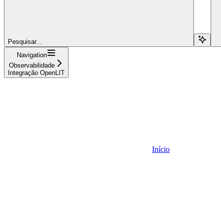
Pesquisar...
Navigation
Observabilidade
Integração OpenLIT
Início