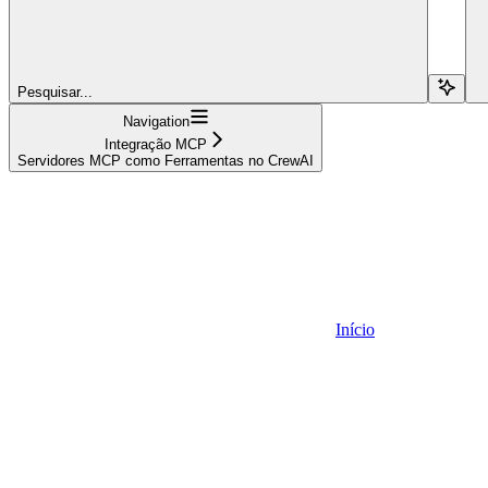
Pesquisar...
Navigation
Integração MCP
Servidores MCP como Ferramentas no CrewAI
Início