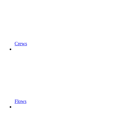
Crews
Flows