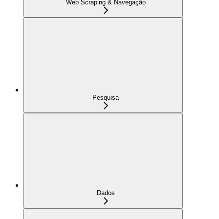
Web Scraping & Navegação
Pesquisa
Dados