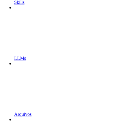
Skills
LLMs
Arquivos