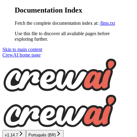
Documentation Index
Fetch the complete documentation index at:
/llms.txt
Use this file to discover all available pages before
exploring further.
Skip to main content
CrewAI
home page
v1.14.7
Português (BR)