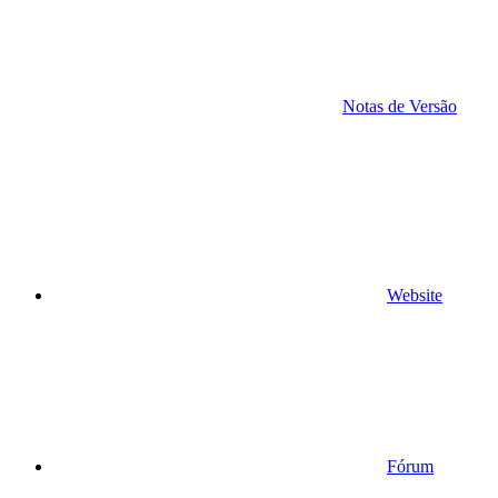
Notas de Versão
Website
Fórum