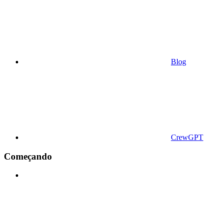
Blog
CrewGPT
Começando