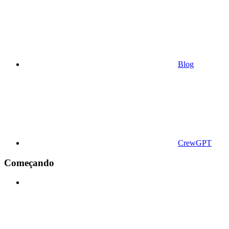
Blog
CrewGPT
Começando