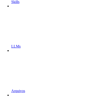
Skills
LLMs
Arquivos