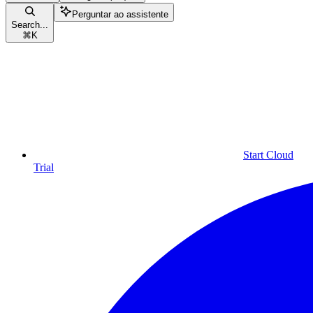
Perguntar ao assistente
Search...
⌘
K
Start Cloud
Trial