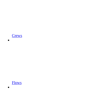
Crews
Flows