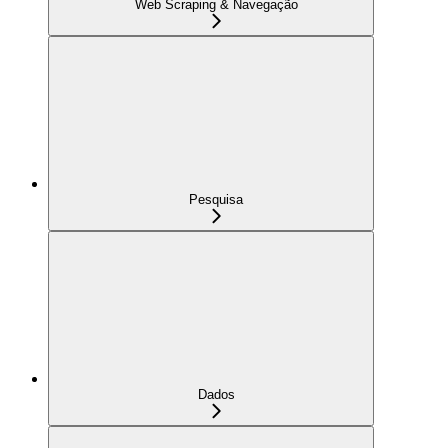
Web Scraping & Navegação
Pesquisa
Dados