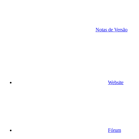
Notas de Versão
Website
Fórum