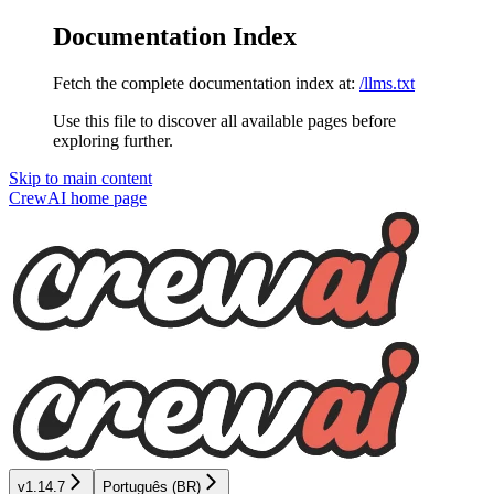
Documentation Index
Fetch the complete documentation index at:
/llms.txt
Use this file to discover all available pages before
exploring further.
Skip to main content
CrewAI
home page
v1.14.7
Português (BR)