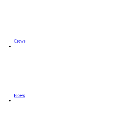
Crews
Flows