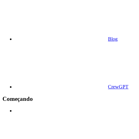
Blog
CrewGPT
Começando