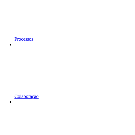
Processos
Colaboração