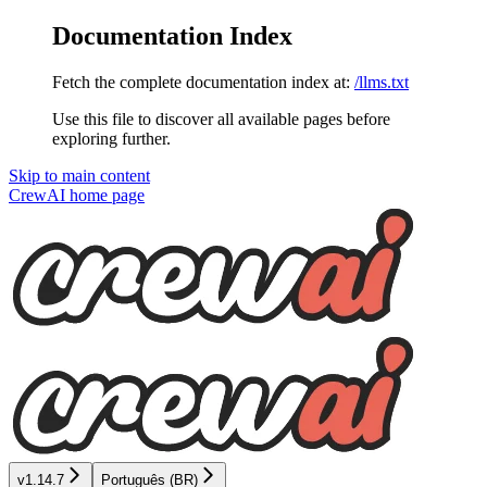
Documentation Index
Fetch the complete documentation index at:
/llms.txt
Use this file to discover all available pages before
exploring further.
Skip to main content
CrewAI
home page
v1.14.7
Português (BR)