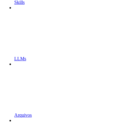
Skills
LLMs
Arquivos