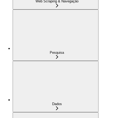
Web Scraping & Navegação
Pesquisa
Dados