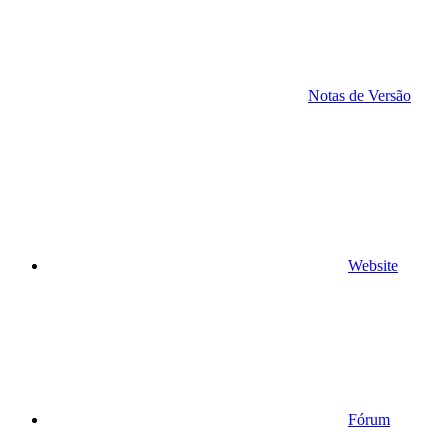
Notas de Versão
Website
Fórum