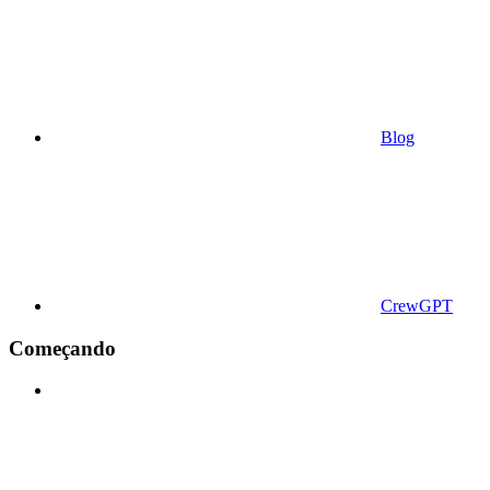
Blog
CrewGPT
Começando