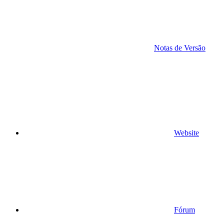
Notas de Versão
Website
Fórum