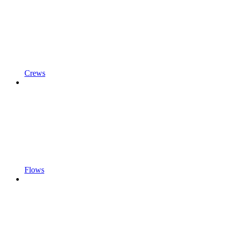
Crews
Flows