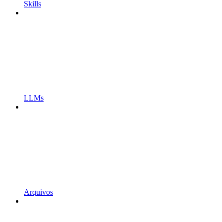
Skills
LLMs
Arquivos