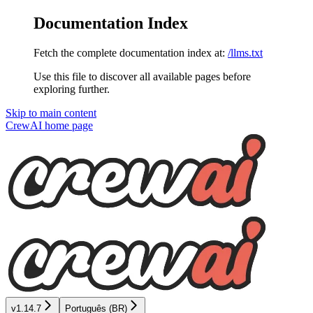
Documentation Index
Fetch the complete documentation index at:
/llms.txt
Use this file to discover all available pages before
exploring further.
Skip to main content
CrewAI
home page
v1.14.7
Português (BR)