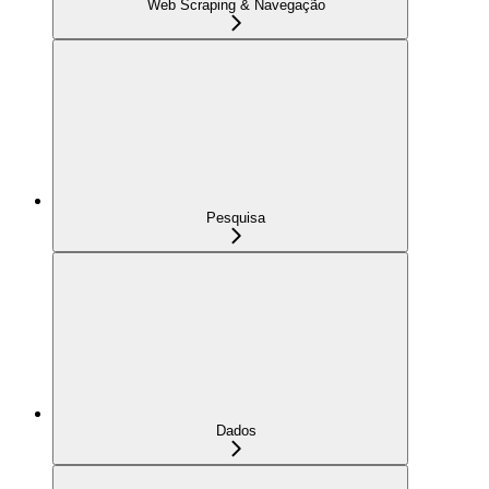
Web Scraping & Navegação
Pesquisa
Dados