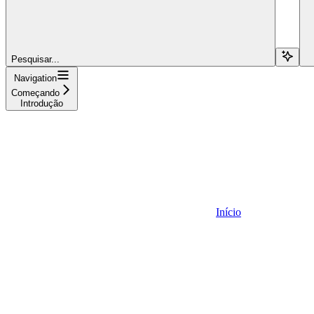
Pesquisar...
Navigation
Começando
Introdução
Início