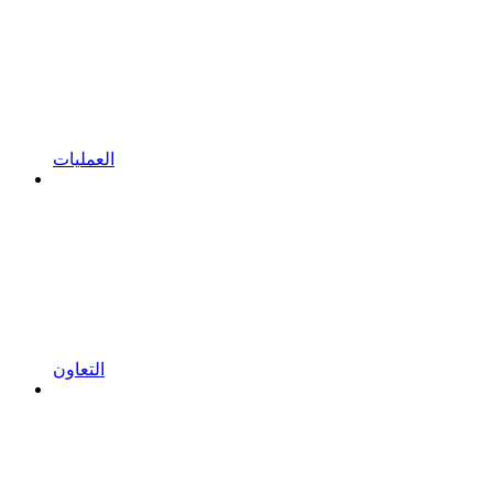
العمليات
التعاون