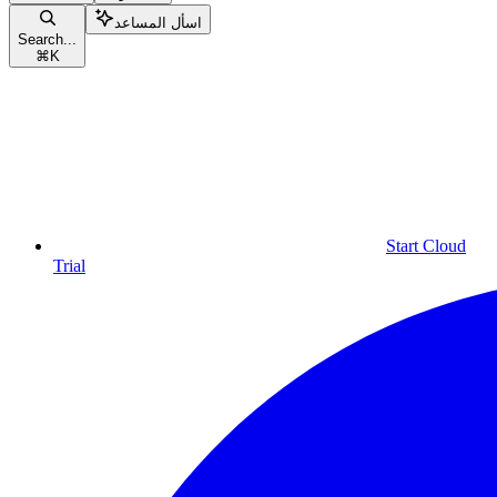
اسأل المساعد
Search...
⌘
K
Start Cloud
Trial