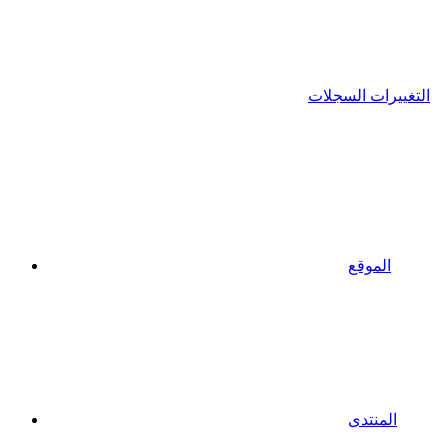
التغييرات السجلات
الموقع
المنتدى