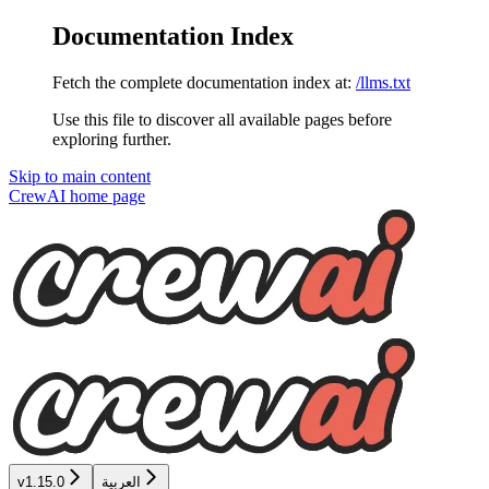
Documentation Index
Fetch the complete documentation index at:
/llms.txt
Use this file to discover all available pages before
exploring further.
Skip to main content
CrewAI
home page
العربية
v1.15.0