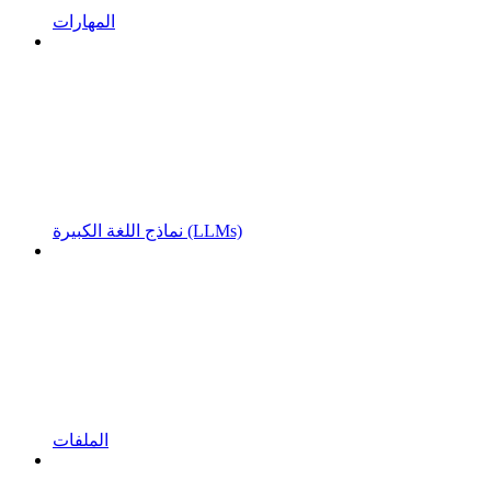
المهارات
نماذج اللغة الكبيرة (LLMs)
الملفات