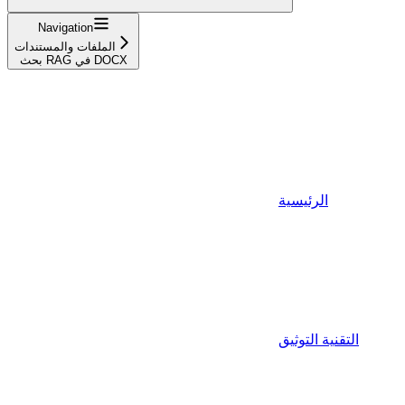
Navigation
الملفات والمستندات
بحث RAG في DOCX
الرئيسية
التقنية التوثيق