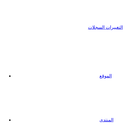
التغييرات السجلات
الموقع
المنتدى