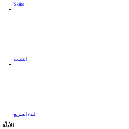
Skills
التثبيت
البدء السريع
الأدلّة