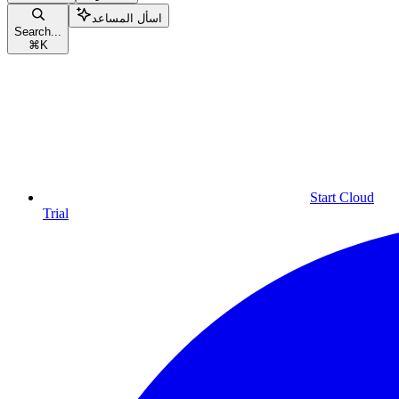
اسأل المساعد
Search...
⌘
K
Start Cloud
Trial