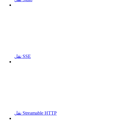
نقل SSE
نقل Streamable HTTP