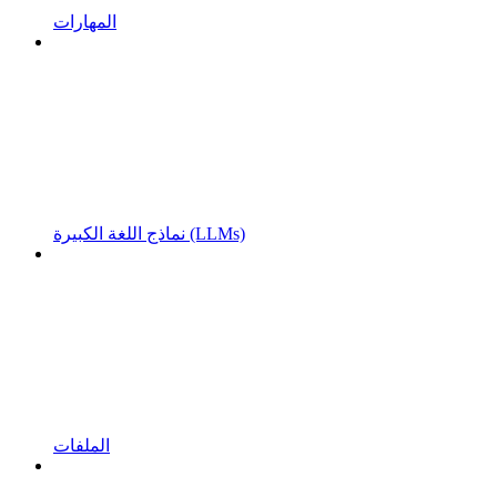
المهارات
نماذج اللغة الكبيرة (LLMs)
الملفات