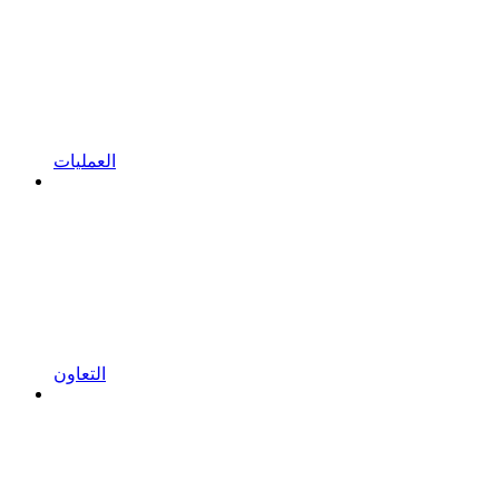
العمليات
التعاون