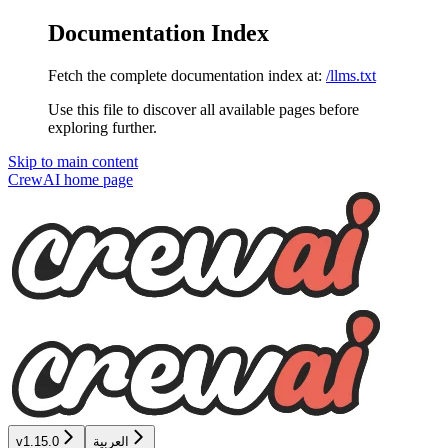
Documentation Index
Fetch the complete documentation index at:
/llms.txt
Use this file to discover all available pages before
exploring further.
Skip to main content
CrewAI
home page
العربية
v1.15.0