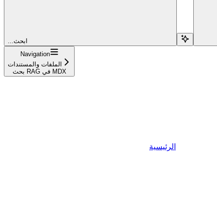
...ابحث
Navigation
الملفات والمستندات
بحث RAG في MDX
الرئيسية