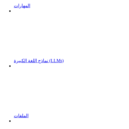
المهارات
نماذج اللغة الكبيرة (LLMs)
الملفات