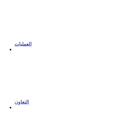
العمليات
التعاون