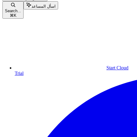
اسأل المساعد
Search...
⌘
K
Start Cloud
Trial