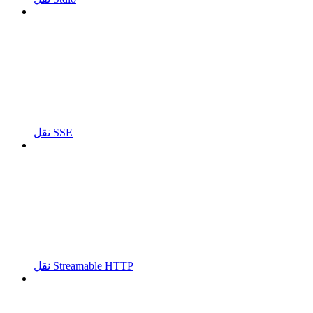
نقل SSE
نقل Streamable HTTP