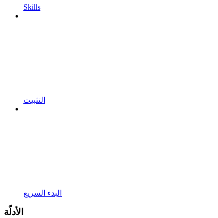
Skills
التثبيت
البدء السريع
الأدلّة