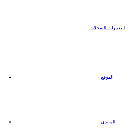
التغييرات السجلات
الموقع
المنتدى