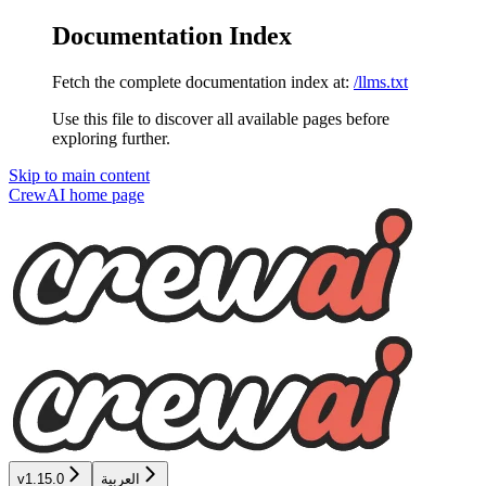
Documentation Index
Fetch the complete documentation index at:
/llms.txt
Use this file to discover all available pages before
exploring further.
Skip to main content
CrewAI
home page
العربية
v1.15.0