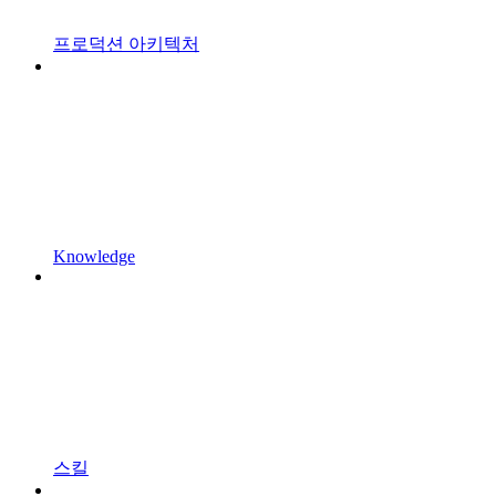
프로덕션 아키텍처
Knowledge
스킬