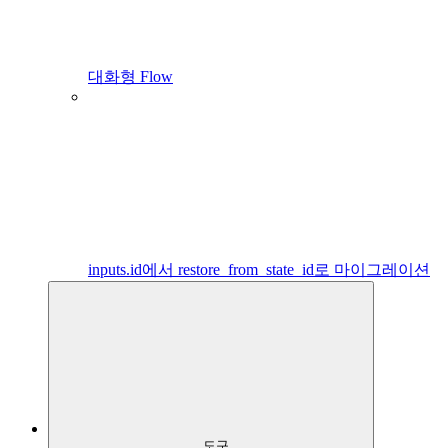
대화형 Flow
inputs.id에서 restore_from_state_id로 마이그레이션
도구