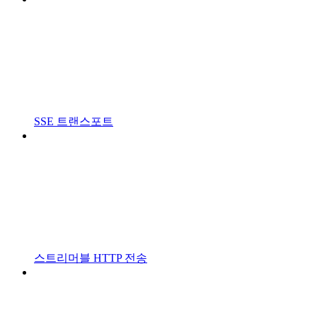
SSE 트랜스포트
스트리머블 HTTP 전송