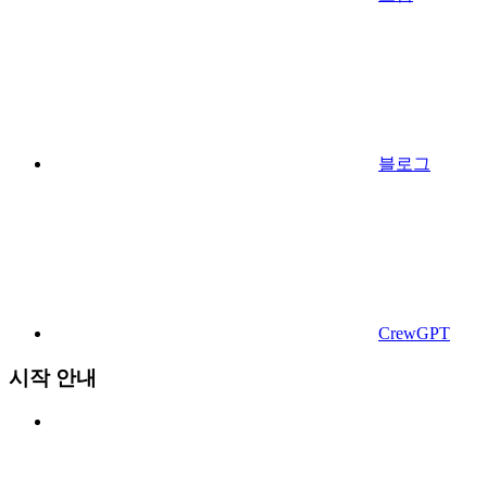
블로그
CrewGPT
시작 안내