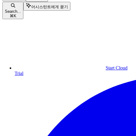
어시스턴트에게 묻기
Search...
⌘
K
Start Cloud
Trial