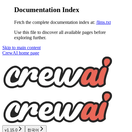
Documentation Index
Fetch the complete documentation index at:
/llms.txt
Use this file to discover all available pages before
exploring further.
Skip to main content
CrewAI
home page
v1.15.0
한국어