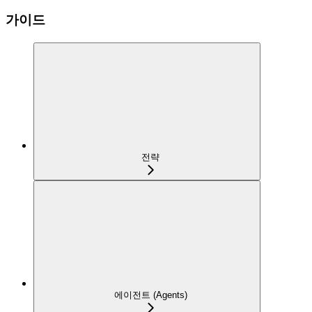
가이드
전략
에이전트 (Agents)