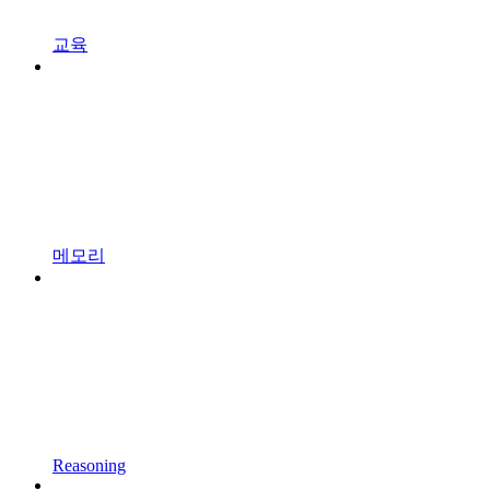
교육
메모리
Reasoning