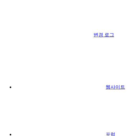
변경 로그
웹사이트
포럼