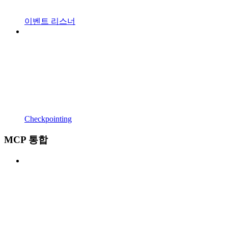
이벤트 리스너
Checkpointing
MCP 통합