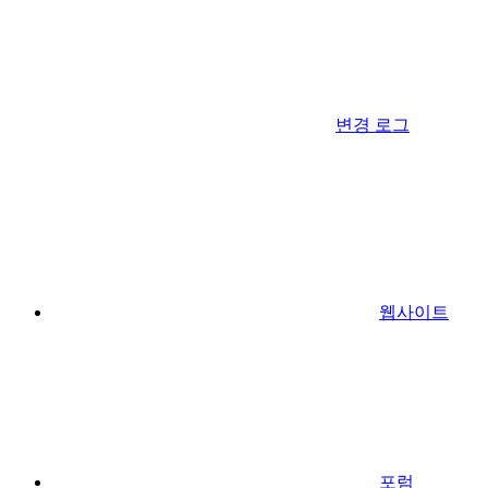
변경 로그
웹사이트
포럼