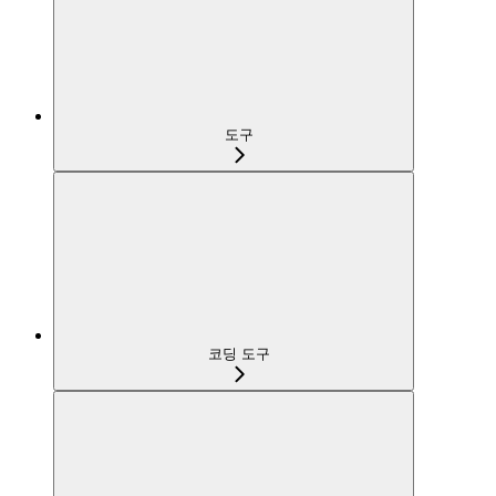
도구
코딩 도구