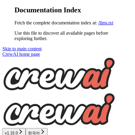
Documentation Index
Fetch the complete documentation index at:
/llms.txt
Use this file to discover all available pages before
exploring further.
Skip to main content
CrewAI
home page
v1.15.0
한국어