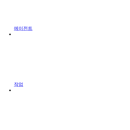
에이전트
작업