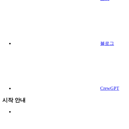
블로그
CrewGPT
시작 안내