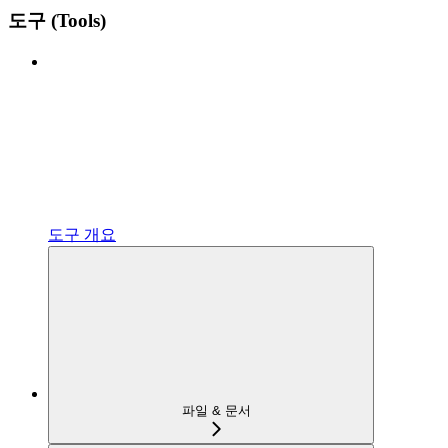
도구 (Tools)
도구 개요
파일 & 문서