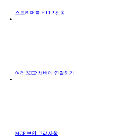
스트리머블 HTTP 전송
여러 MCP 서버에 연결하기
MCP 보안 고려사항