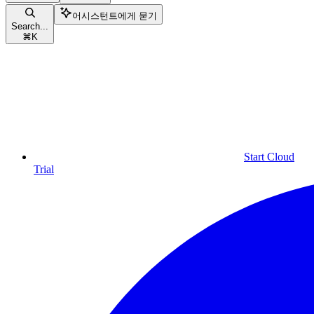
어시스턴트에게 묻기
Search...
⌘
K
Start Cloud
Trial