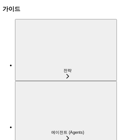
가이드
전략
에이전트 (Agents)