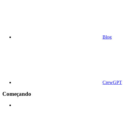
Blog
CrewGPT
Começando