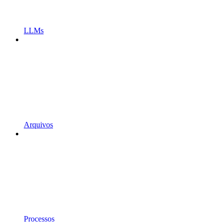
LLMs
Arquivos
Processos