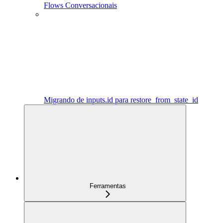
Flows Conversacionais
Migrando de inputs.id para restore_from_state_id
Ferramentas