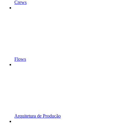
Crews
Flows
Arquitetura de Produção