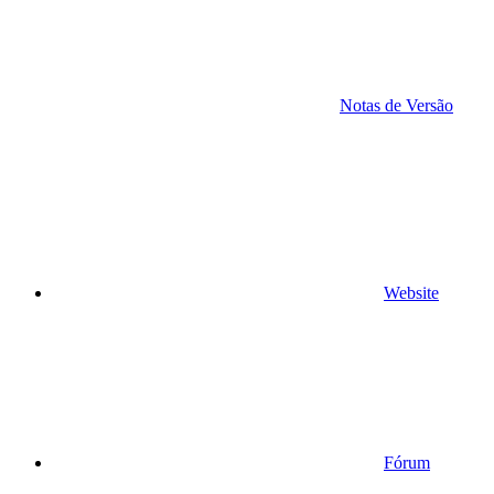
Notas de Versão
Website
Fórum