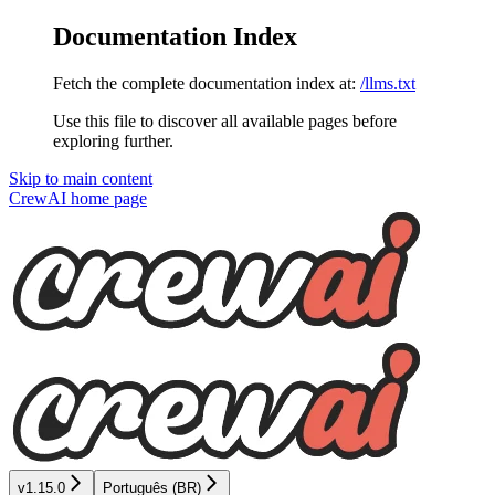
Documentation Index
Fetch the complete documentation index at:
/llms.txt
Use this file to discover all available pages before
exploring further.
Skip to main content
CrewAI
home page
v1.15.0
Português (BR)