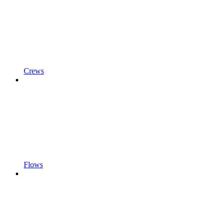
Crews
Flows