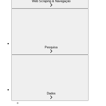
Web Scraping & Navegação
Pesquisa
Dados