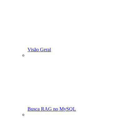
Visão Geral
Busca RAG no MySQL