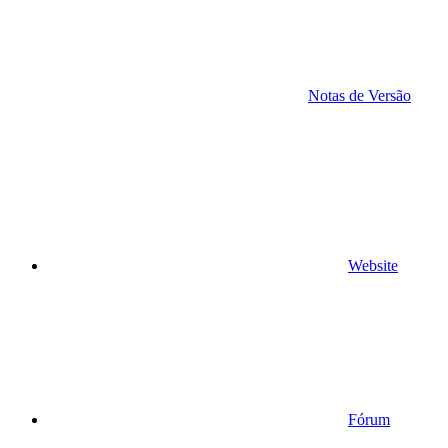
Notas de Versão
Website
Fórum