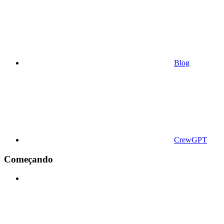
Blog
CrewGPT
Começando