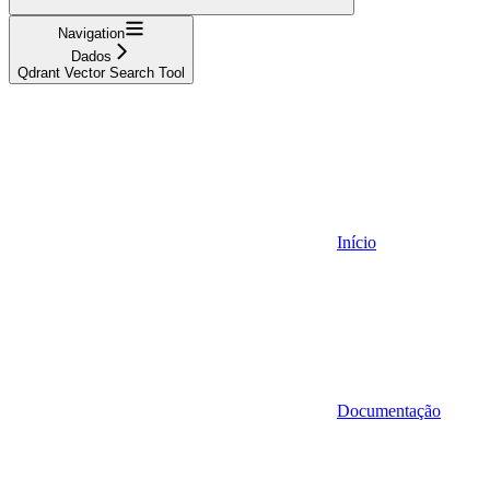
Navigation
Dados
Qdrant Vector Search Tool
Início
Documentação