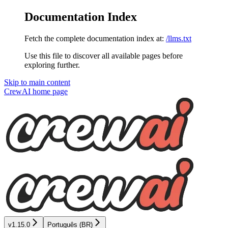
Documentation Index
Fetch the complete documentation index at:
/llms.txt
Use this file to discover all available pages before
exploring further.
Skip to main content
CrewAI
home page
v1.15.0
Português (BR)