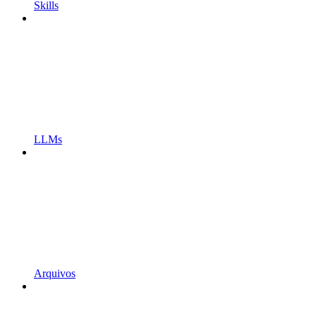
Skills
LLMs
Arquivos