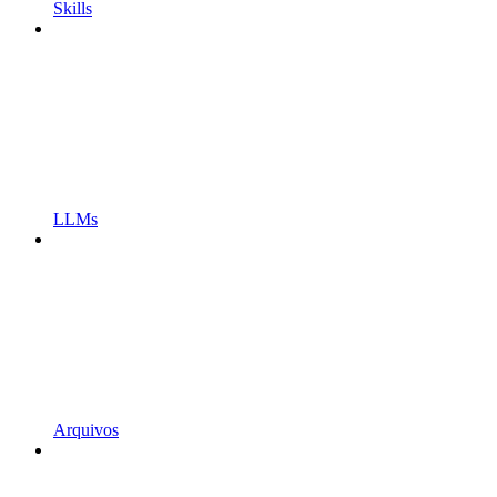
Skills
LLMs
Arquivos