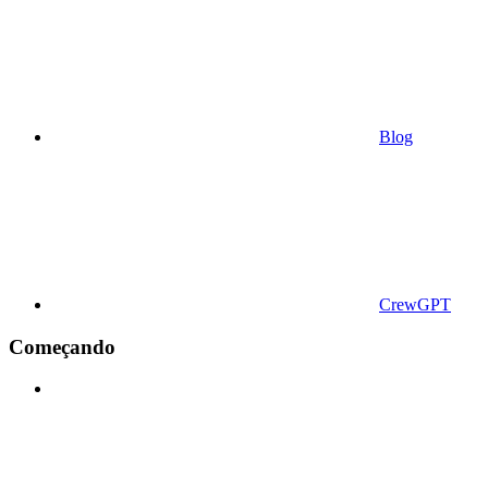
Blog
CrewGPT
Começando