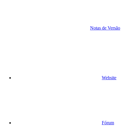
Notas de Versão
Website
Fórum