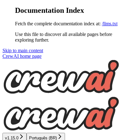
Documentation Index
Fetch the complete documentation index at:
/llms.txt
Use this file to discover all available pages before
exploring further.
Skip to main content
CrewAI
home page
v1.15.0
Português (BR)