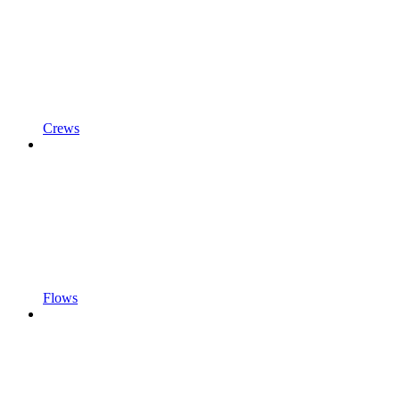
Crews
Flows