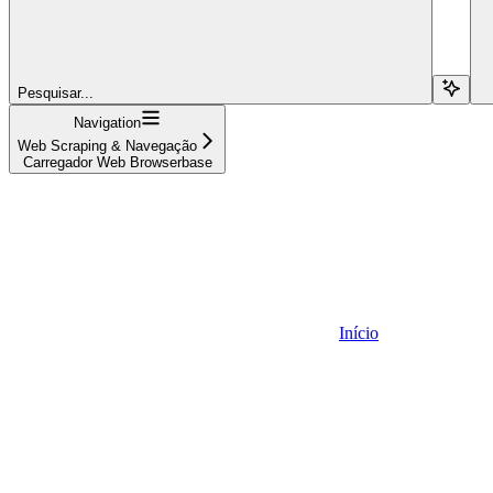
Pesquisar...
Navigation
Web Scraping & Navegação
Carregador Web Browserbase
Início