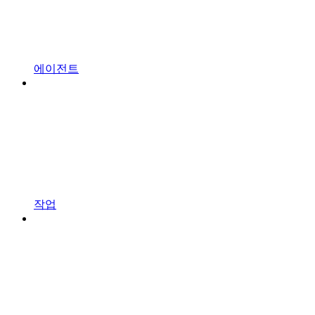
에이전트
작업