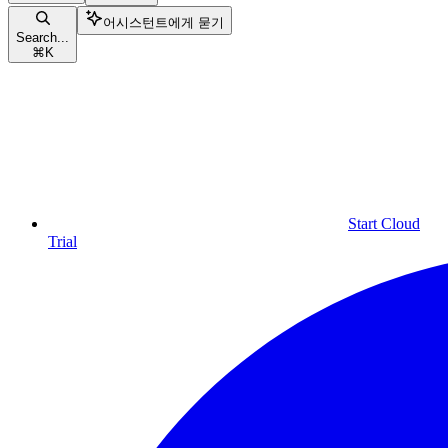
어시스턴트에게 묻기
Search...
⌘
K
Start Cloud
Trial