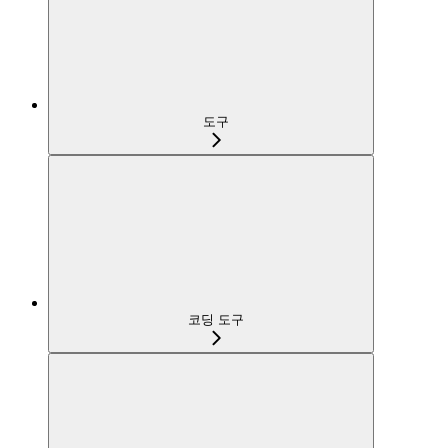
도구
코딩 도구