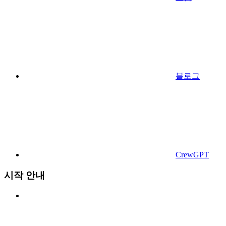
블로그
CrewGPT
시작 안내