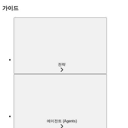
가이드
전략
에이전트 (Agents)