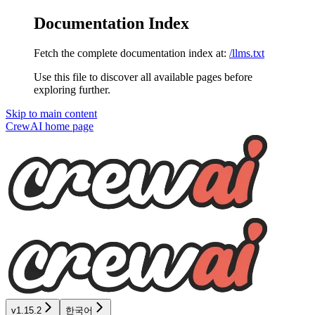
Documentation Index
Fetch the complete documentation index at:
/llms.txt
Use this file to discover all available pages before
exploring further.
Skip to main content
CrewAI
home page
v1.15.2
한국어