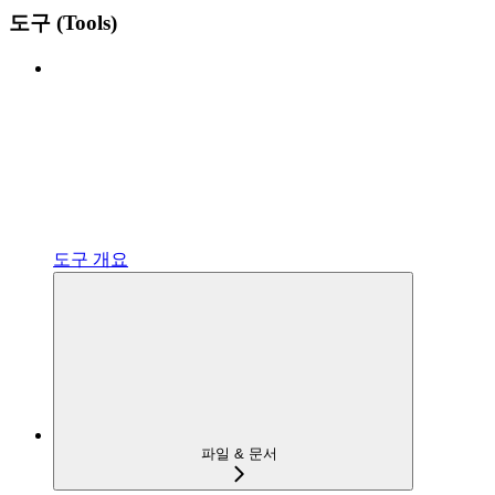
도구 (Tools)
도구 개요
파일 & 문서