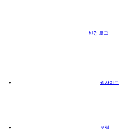
변경 로그
웹사이트
포럼