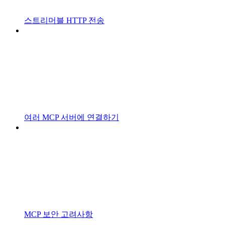
스트리머블 HTTP 전송
여러 MCP 서버에 연결하기
MCP 보안 고려사항