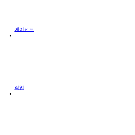
에이전트
작업