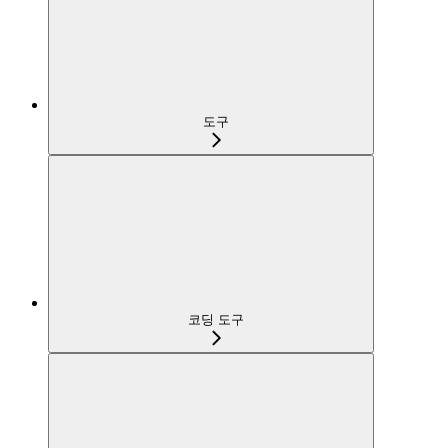
도구
코딩 도구