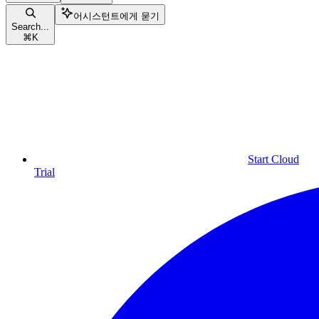
어시스턴트에게 묻기
Search...
⌘
K
Start Cloud
Trial