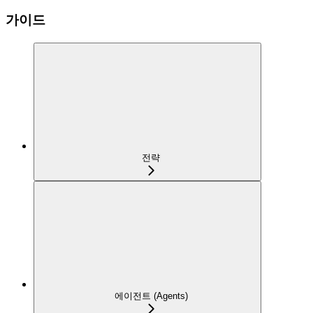
가이드
전략
에이전트 (Agents)