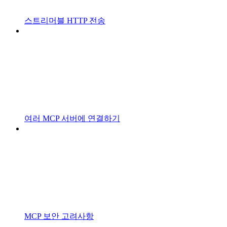
스트리머블 HTTP 전송
여러 MCP 서버에 연결하기
MCP 보안 고려사항