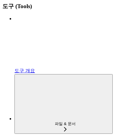
도구 (Tools)
도구 개요
파일 & 문서