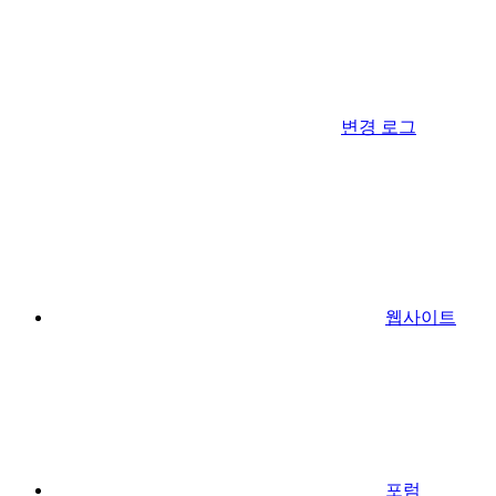
변경 로그
웹사이트
포럼