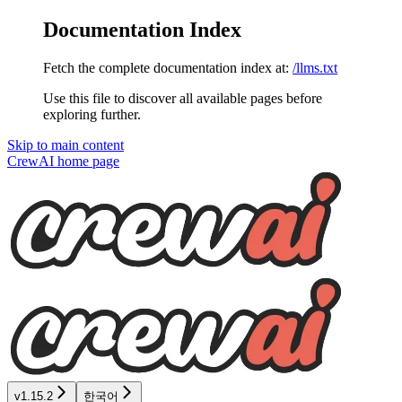
Documentation Index
Fetch the complete documentation index at:
/llms.txt
Use this file to discover all available pages before
exploring further.
Skip to main content
CrewAI
home page
v1.15.2
한국어