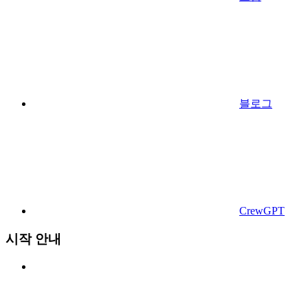
블로그
CrewGPT
시작 안내