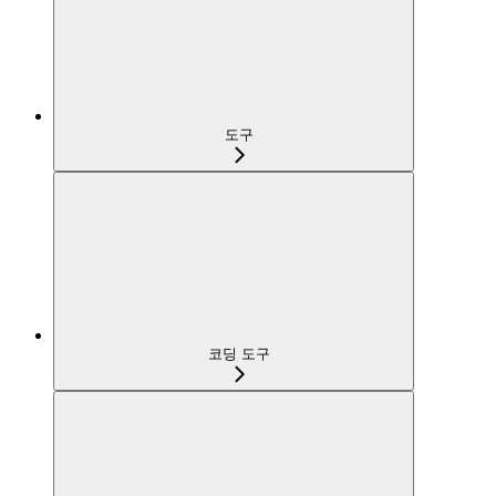
도구
코딩 도구