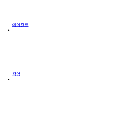
에이전트
작업