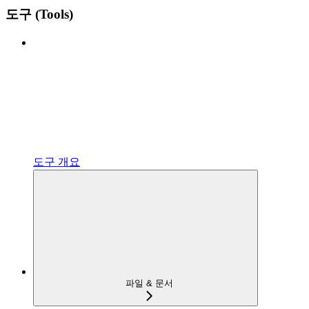
도구 (Tools)
도구 개요
파일 & 문서