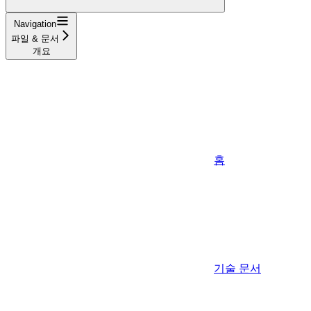
Navigation
파일 & 문서
개요
홈
기술 문서