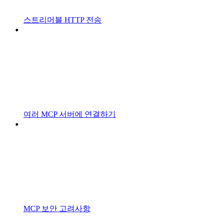
스트리머블 HTTP 전송
여러 MCP 서버에 연결하기
MCP 보안 고려사항