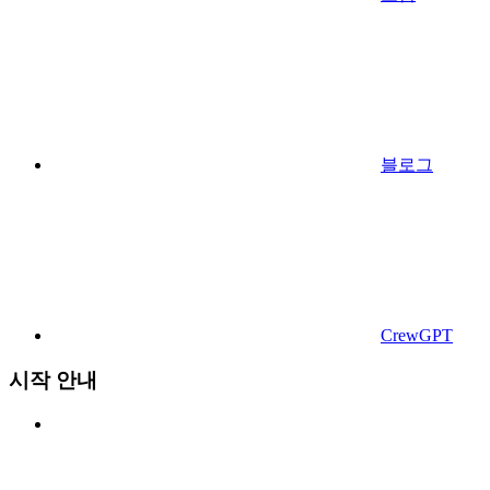
블로그
CrewGPT
시작 안내