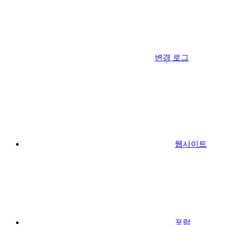
변경 로그
웹사이트
포럼