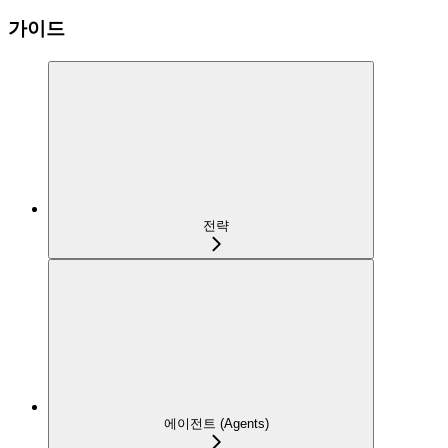
가이드
전략
에이전트 (Agents)