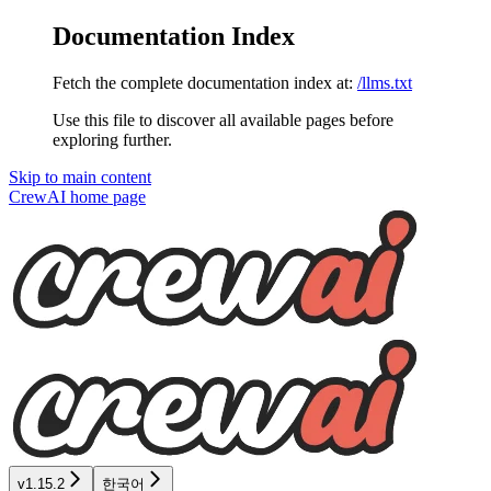
Documentation Index
Fetch the complete documentation index at:
/llms.txt
Use this file to discover all available pages before
exploring further.
Skip to main content
CrewAI
home page
v1.15.2
한국어