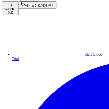
어시스턴트에게 묻기
Search...
⌘
K
Start Cloud
Trial