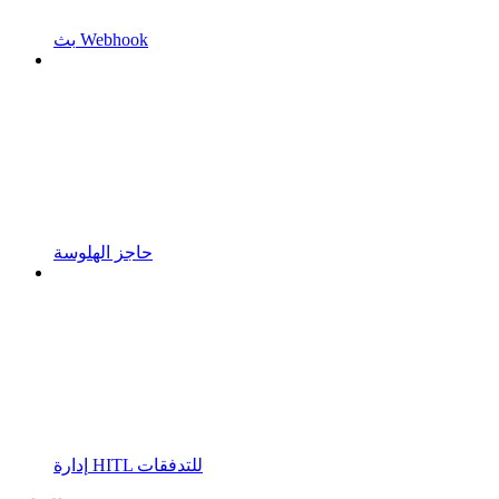
بث Webhook
حاجز الهلوسة
إدارة HITL للتدفقات