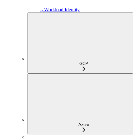
بـ Workload Identity
GCP
Azure