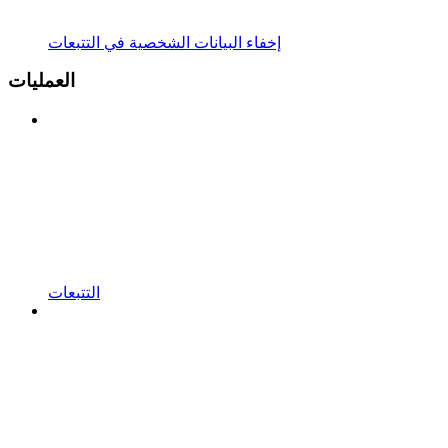
إخفاء البيانات الشخصية في التتبعات
العمليات
التتبعات