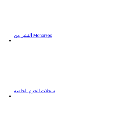
النشر من Monorepo
سجلات الحزم الخاصة