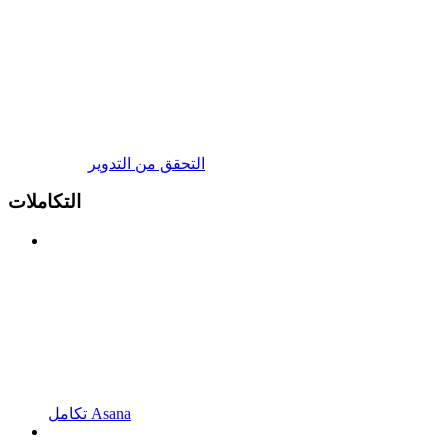
التحقق من التدوير
التكاملات
تكامل Asana