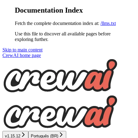
Documentation Index
Fetch the complete documentation index at:
/llms.txt
Use this file to discover all available pages before
exploring further.
Skip to main content
CrewAI
home page
v1.15.12
Português (BR)