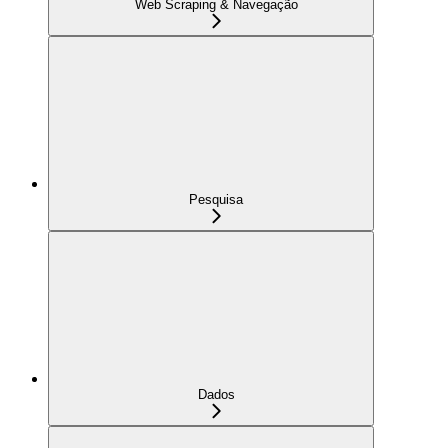
Web Scraping & Navegação
Pesquisa
Dados