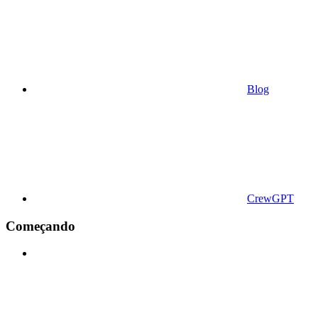
Blog
CrewGPT
Começando