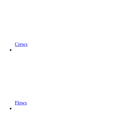
Crews
Flows