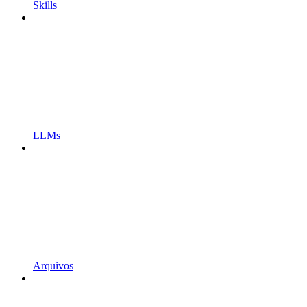
Skills
LLMs
Arquivos