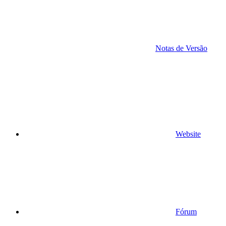
Notas de Versão
Website
Fórum