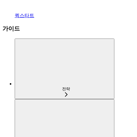
퀵스타트
가이드
전략