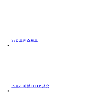
SSE 트랜스포트
스트리머블 HTTP 전송