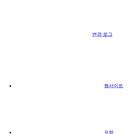
변경 로그
웹사이트
포럼