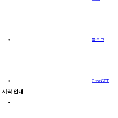
블로그
CrewGPT
시작 안내