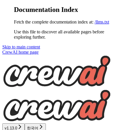
Documentation Index
Fetch the complete documentation index at:
/llms.txt
Use this file to discover all available pages before
exploring further.
Skip to main content
CrewAI
home page
v1.13.0
한국어