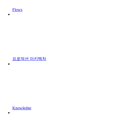
Flows
프로덕션 아키텍처
Knowledge