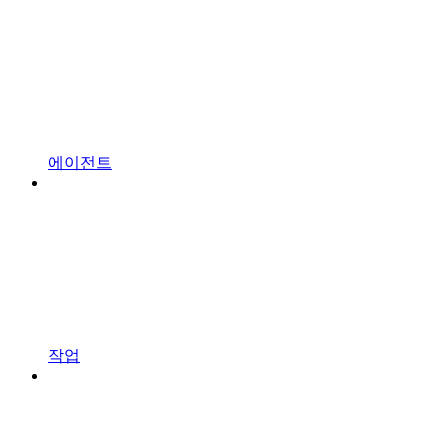
에이전트
작업