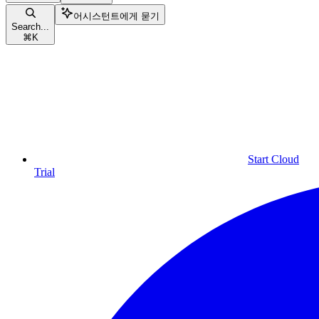
어시스턴트에게 묻기
Search...
⌘
K
Start Cloud
Trial