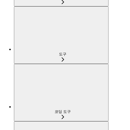
도구
코딩 도구