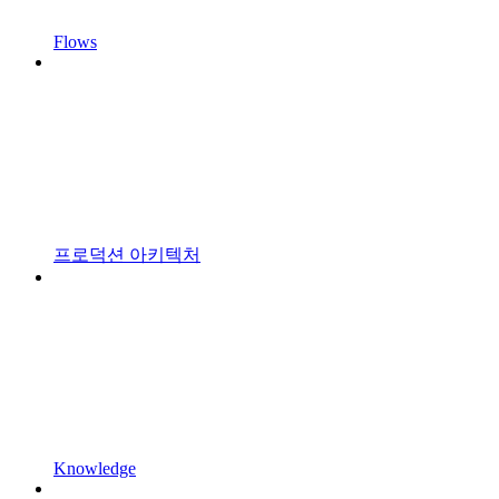
Flows
프로덕션 아키텍처
Knowledge