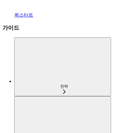
퀵스타트
가이드
전략