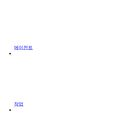
에이전트
작업