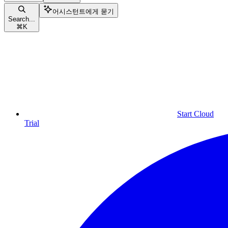
어시스턴트에게 묻기
Search...
⌘
K
Start Cloud
Trial