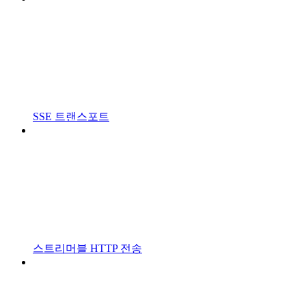
SSE 트랜스포트
스트리머블 HTTP 전송