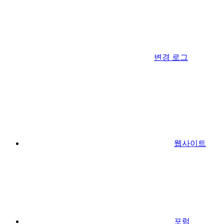
변경 로그
웹사이트
포럼