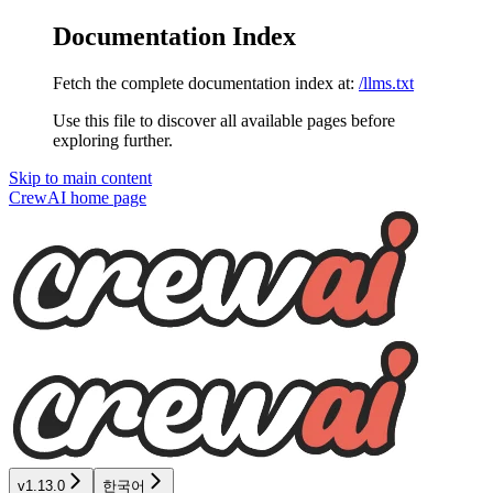
Documentation Index
Fetch the complete documentation index at:
/llms.txt
Use this file to discover all available pages before
exploring further.
Skip to main content
CrewAI
home page
v1.13.0
한국어