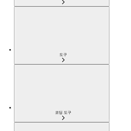
도구
코딩 도구