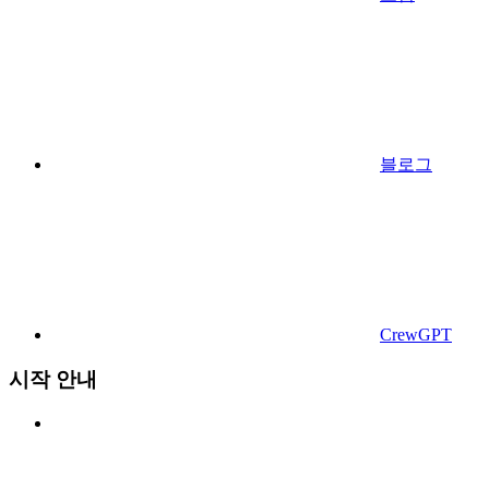
블로그
CrewGPT
시작 안내