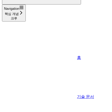
Navigation
핵심 개념
크루
홈
기술 문서