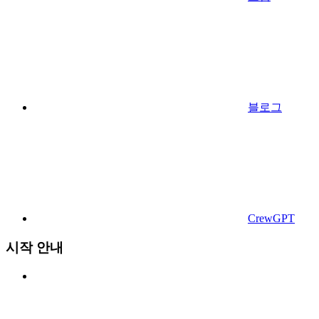
블로그
CrewGPT
시작 안내