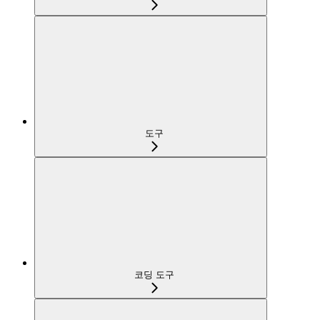
도구
코딩 도구