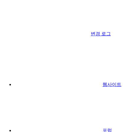
변경 로그
웹사이트
포럼