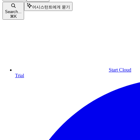
어시스턴트에게 묻기
Search...
⌘
K
Start Cloud
Trial