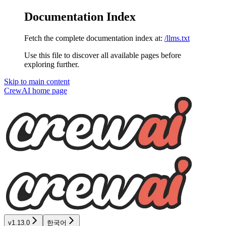
Documentation Index
Fetch the complete documentation index at:
/llms.txt
Use this file to discover all available pages before
exploring further.
Skip to main content
CrewAI
home page
v1.13.0
한국어