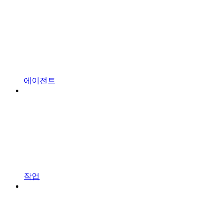
에이전트
작업