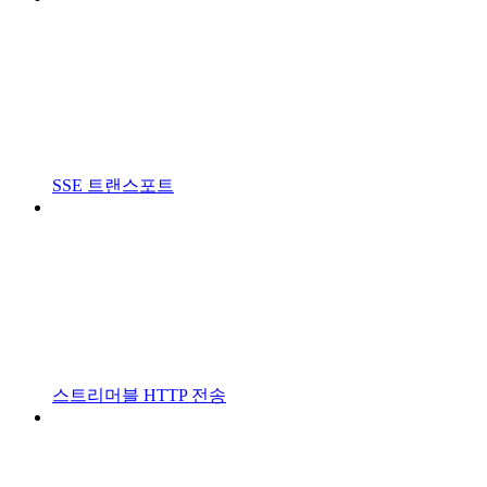
SSE 트랜스포트
스트리머블 HTTP 전송