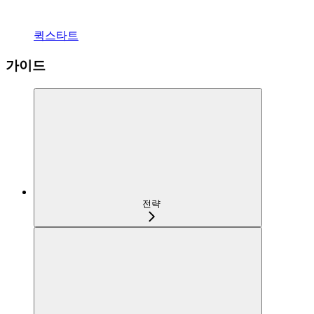
퀵스타트
가이드
전략