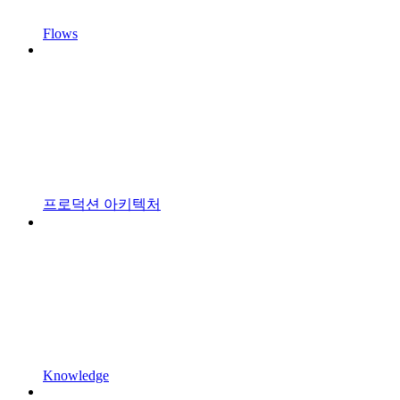
Flows
프로덕션 아키텍처
Knowledge