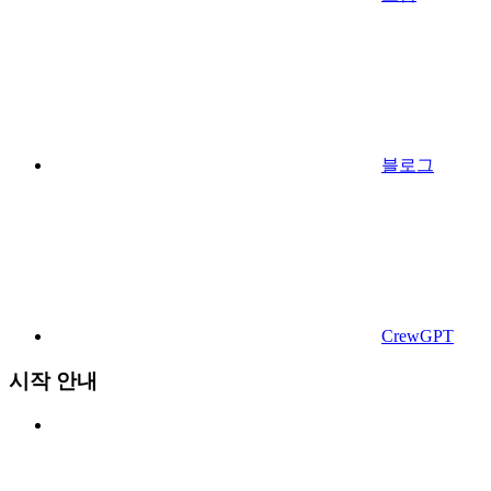
블로그
CrewGPT
시작 안내