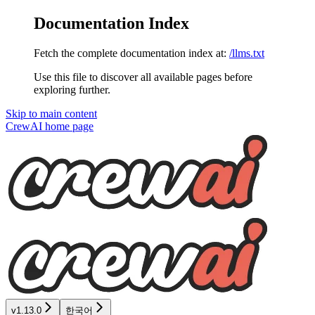
Documentation Index
Fetch the complete documentation index at:
/llms.txt
Use this file to discover all available pages before
exploring further.
Skip to main content
CrewAI
home page
v1.13.0
한국어