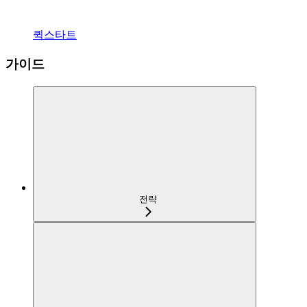
퀵스타트
가이드
전략