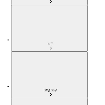
도구
코딩 도구