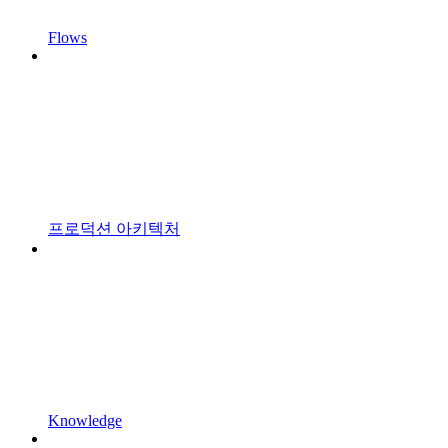
Flows
프로덕션 아키텍처
Knowledge