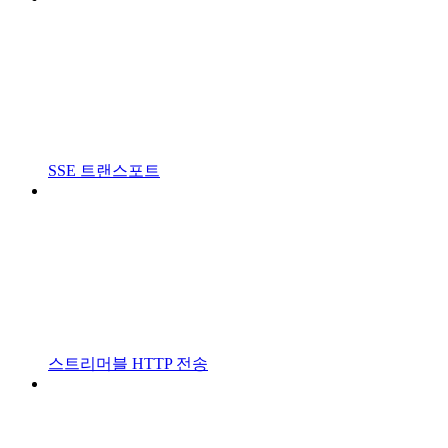
SSE 트랜스포트
스트리머블 HTTP 전송