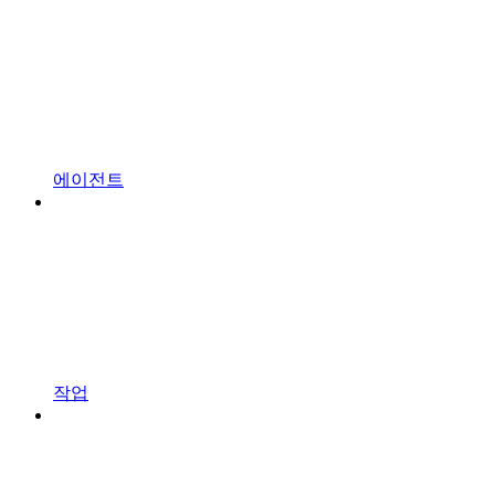
에이전트
작업