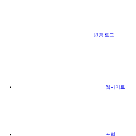
변경 로그
웹사이트
포럼