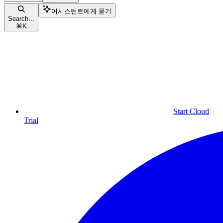
어시스턴트에게 묻기
Search...
⌘
K
Start Cloud
Trial