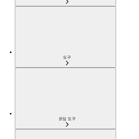
도구
코딩 도구