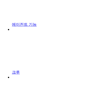
에이전트 기능
크루