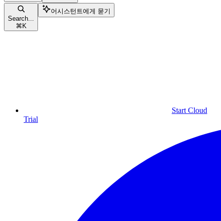
어시스턴트에게 묻기
Search...
⌘
K
Start Cloud
Trial