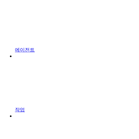
에이전트
작업