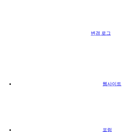
변경 로그
웹사이트
포럼