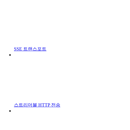
SSE 트랜스포트
스트리머블 HTTP 전송