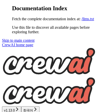
Documentation Index
Fetch the complete documentation index at:
/llms.txt
Use this file to discover all available pages before
exploring further.
Skip to main content
CrewAI
home page
v1.13.0
한국어