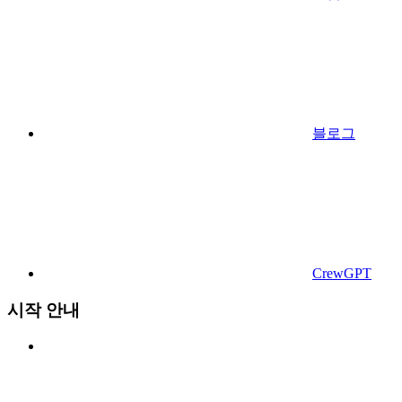
블로그
CrewGPT
시작 안내