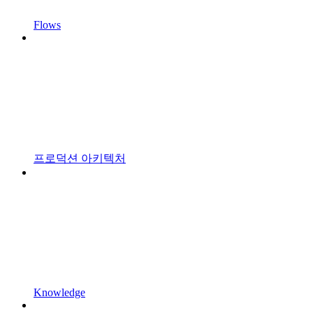
Flows
프로덕션 아키텍처
Knowledge