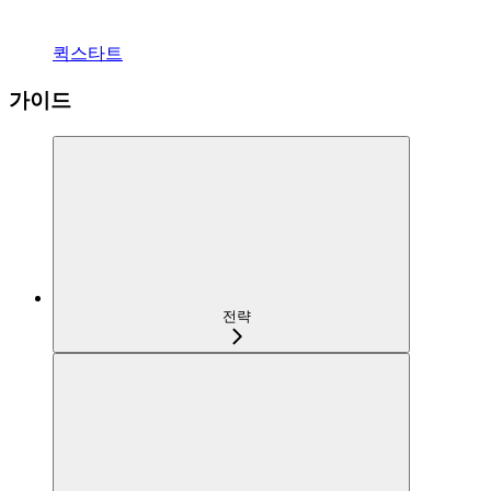
퀵스타트
가이드
전략