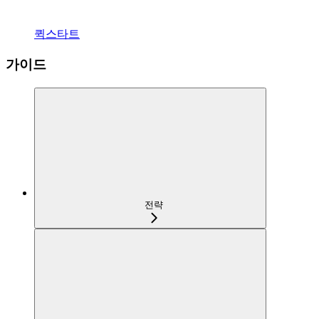
퀵스타트
가이드
전략