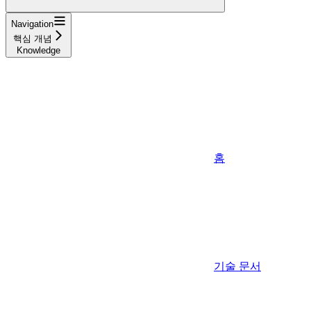
Navigation
핵심 개념
Knowledge
홈
기술 문서