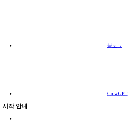
블로그
CrewGPT
시작 안내