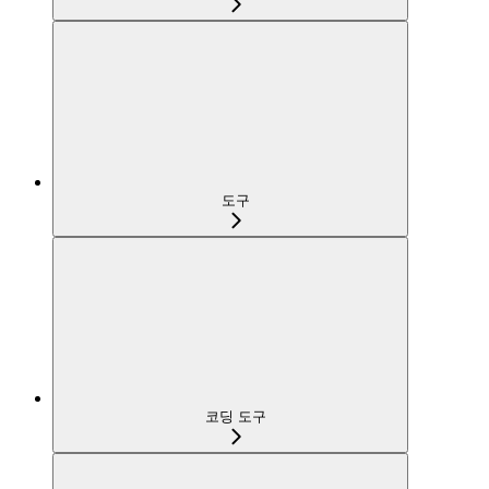
도구
코딩 도구