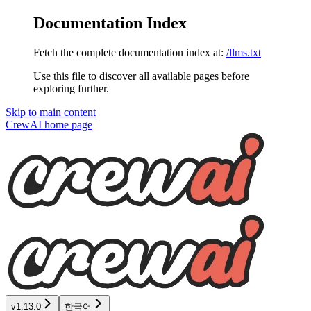
Documentation Index
Fetch the complete documentation index at:
/llms.txt
Use this file to discover all available pages before
exploring further.
Skip to main content
CrewAI
home page
v1.13.0
한국어