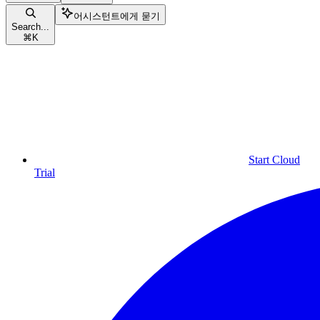
어시스턴트에게 묻기
Search...
⌘
K
Start Cloud
Trial