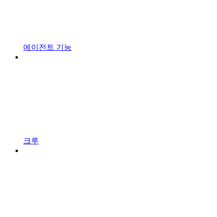
에이전트 기능
크루