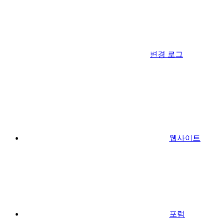
변경 로그
웹사이트
포럼