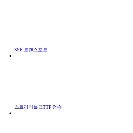
SSE 트랜스포트
스트리머블 HTTP 전송