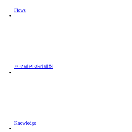
Flows
프로덕션 아키텍처
Knowledge