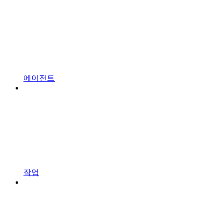
에이전트
작업