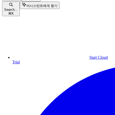
어시스턴트에게 묻기
Search...
⌘
K
Start Cloud
Trial