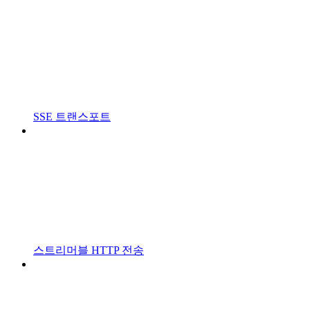
SSE 트랜스포트
스트리머블 HTTP 전송