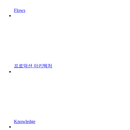
Flows
프로덕션 아키텍처
Knowledge