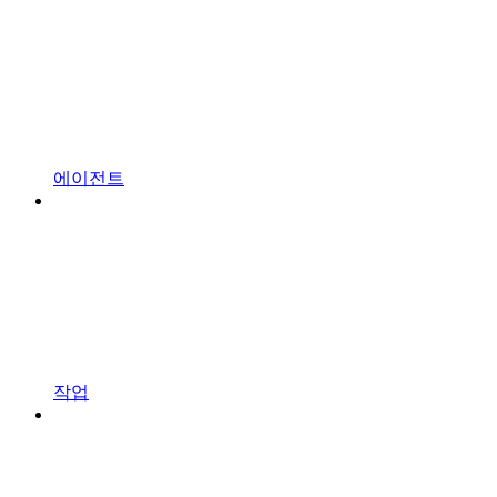
에이전트
작업