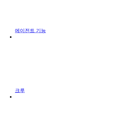
에이전트 기능
크루