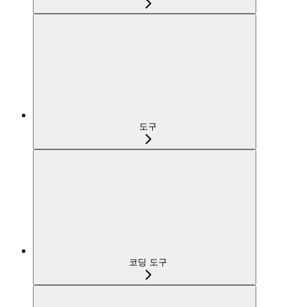
도구
코딩 도구