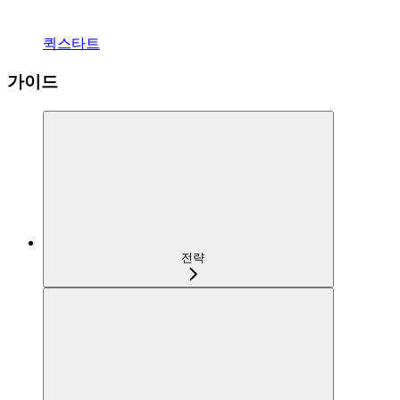
퀵스타트
가이드
전략