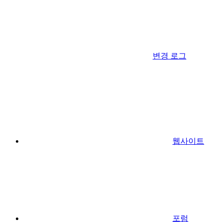
변경 로그
웹사이트
포럼