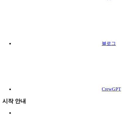
블로그
CrewGPT
시작 안내