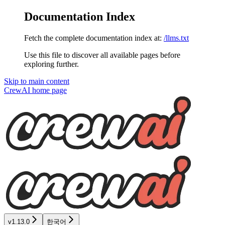
Documentation Index
Fetch the complete documentation index at:
/llms.txt
Use this file to discover all available pages before
exploring further.
Skip to main content
CrewAI
home page
v1.13.0
한국어