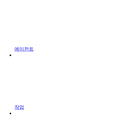
에이전트
작업