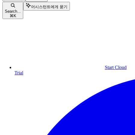
어시스턴트에게 묻기
Search...
⌘
K
Start Cloud
Trial