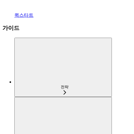
퀵스타트
가이드
전략