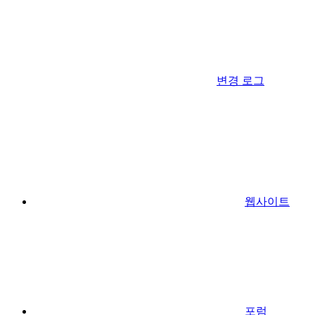
변경 로그
웹사이트
포럼