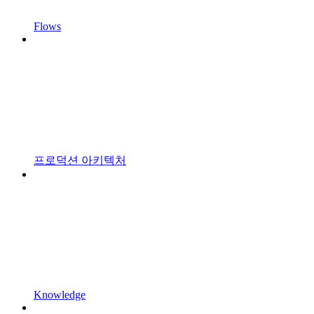
Flows
프로덕션 아키텍처
Knowledge