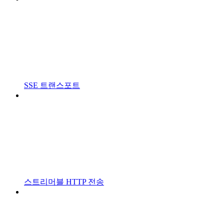
SSE 트랜스포트
스트리머블 HTTP 전송