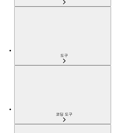
도구
코딩 도구