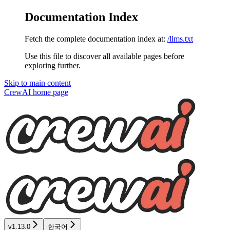
Documentation Index
Fetch the complete documentation index at:
/llms.txt
Use this file to discover all available pages before
exploring further.
Skip to main content
CrewAI
home page
v1.13.0
한국어