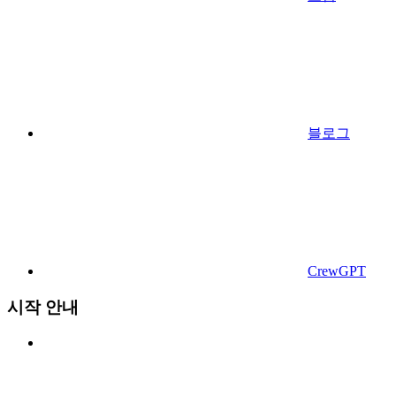
블로그
CrewGPT
시작 안내