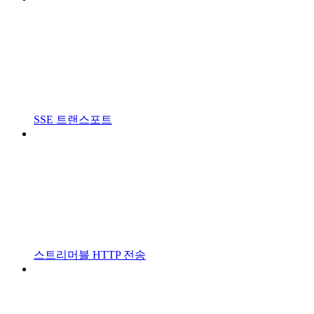
SSE 트랜스포트
스트리머블 HTTP 전송