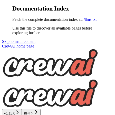
Documentation Index
Fetch the complete documentation index at:
/llms.txt
Use this file to discover all available pages before
exploring further.
Skip to main content
CrewAI
home page
v1.13.0
한국어