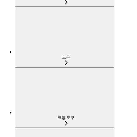
도구
코딩 도구