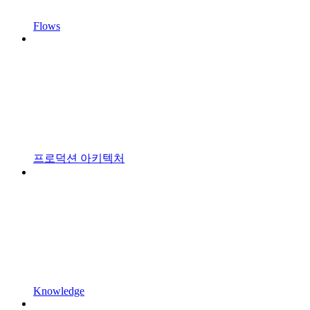
Flows
프로덕션 아키텍처
Knowledge