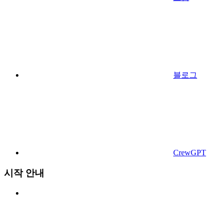
블로그
CrewGPT
시작 안내