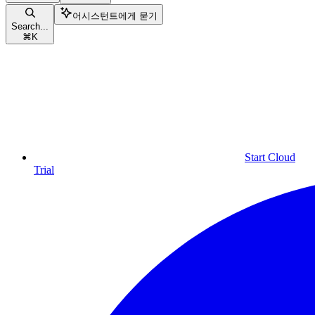
어시스턴트에게 묻기
Search...
⌘
K
Start Cloud
Trial