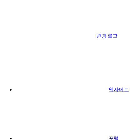
변경 로그
웹사이트
포럼