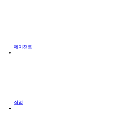
에이전트
작업