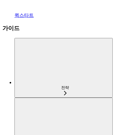
퀵스타트
가이드
전략