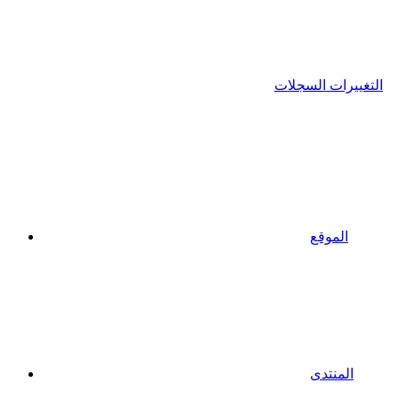
التغييرات السجلات
الموقع
المنتدى