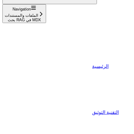
Navigation
الملفات والمستندات
بحث RAG في MDX
الرئيسية
التقنية التوثيق