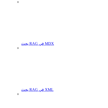
بحث RAG في MDX
بحث RAG في XML