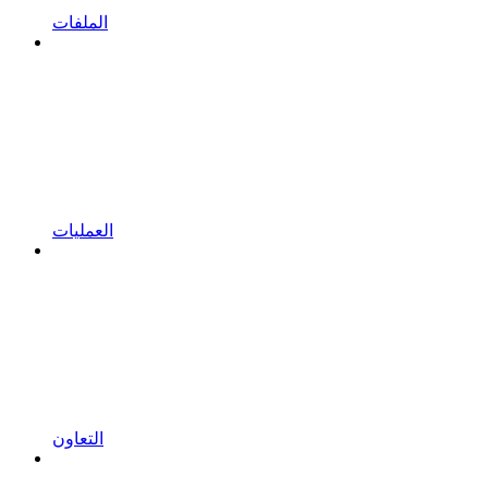
الملفات
العمليات
التعاون