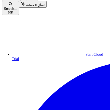
اسأل المساعد
Search...
⌘
K
Start Cloud
Trial