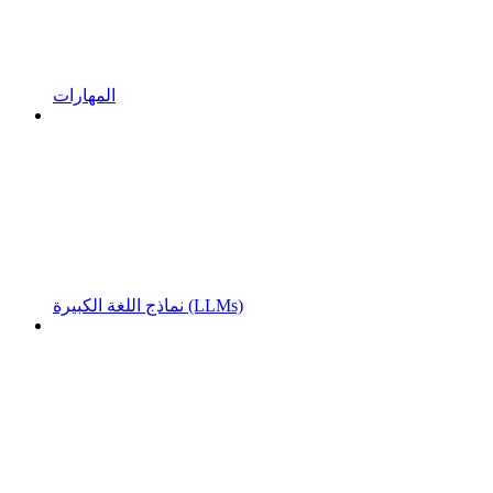
المهارات
نماذج اللغة الكبيرة (LLMs)