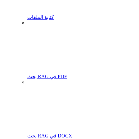
كتابة الملفات
بحث RAG في PDF
بحث RAG في DOCX