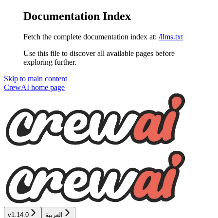
Documentation Index
Fetch the complete documentation index at:
/llms.txt
Use this file to discover all available pages before
exploring further.
Skip to main content
CrewAI
home page
العربية
v1.14.0