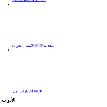
الاتصال بخوادم MCP متعددة
اعتبارات أمان MCP
الأدوات