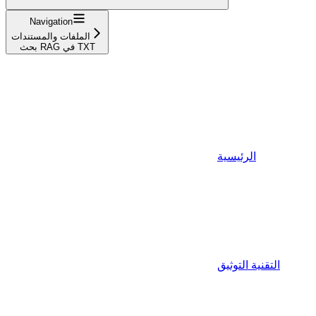
Navigation
الملفات والمستندات
بحث RAG في TXT
الرئيسية
التقنية التوثيق