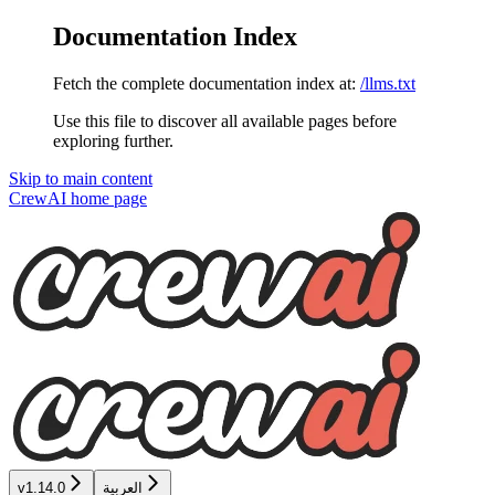
Documentation Index
Fetch the complete documentation index at:
/llms.txt
Use this file to discover all available pages before
exploring further.
Skip to main content
CrewAI
home page
العربية
v1.14.0