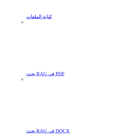
كتابة الملفات
بحث RAG في PDF
بحث RAG في DOCX