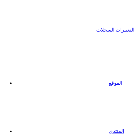
التغييرات السجلات
الموقع
المنتدى