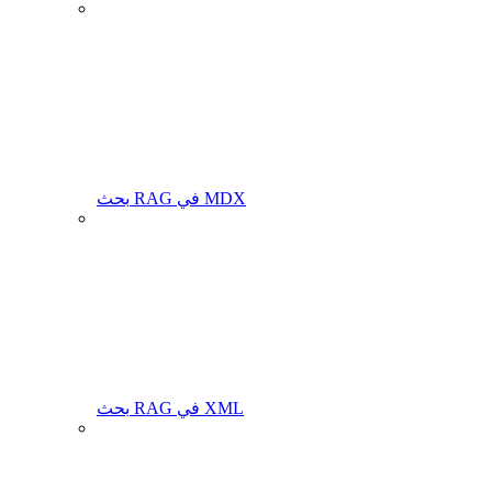
بحث RAG في MDX
بحث RAG في XML