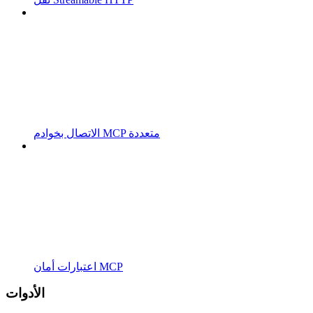
الاتصال بخوادم MCP متعددة
اعتبارات أمان MCP
الأدوات