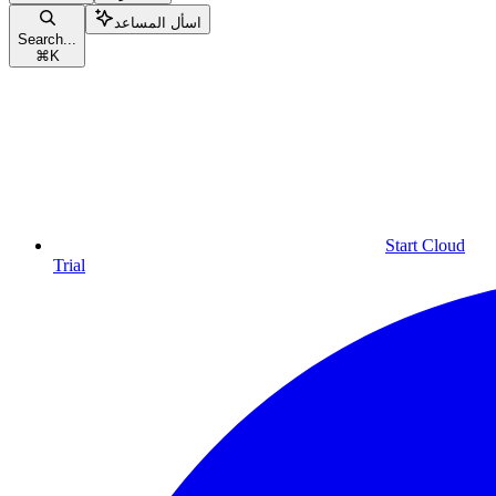
اسأل المساعد
Search...
⌘
K
Start Cloud
Trial