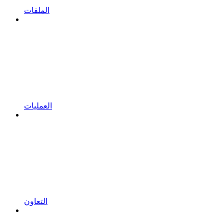
الملفات
العمليات
التعاون