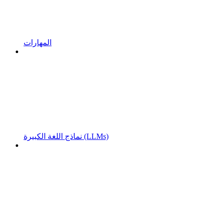
المهارات
نماذج اللغة الكبيرة (LLMs)