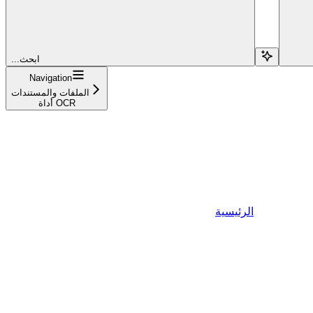
...ابحث
Navigation
الملفات والمستندات
أداة OCR
الرئيسية