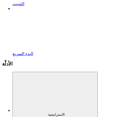
التثبيت
البدء السريع
الأدلّة
الاستراتيجية