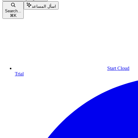
اسأل المساعد
Search...
⌘
K
Start Cloud
Trial