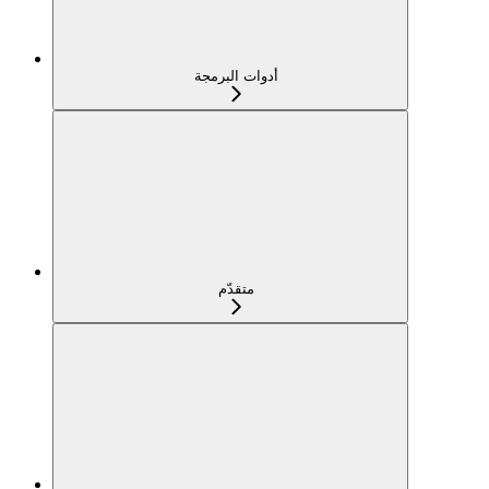
أدوات البرمجة
متقدّم