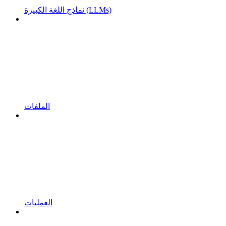
نماذج اللغة الكبيرة (LLMs)
الملفات
العمليات