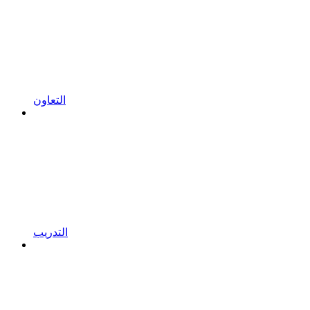
التعاون
التدريب