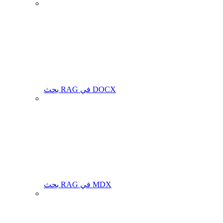
بحث RAG في DOCX
بحث RAG في MDX