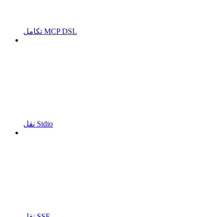
تكامل MCP DSL
نقل Stdio
نقل SSE