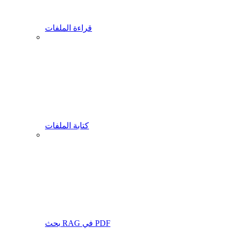
قراءة الملفات
كتابة الملفات
بحث RAG في PDF