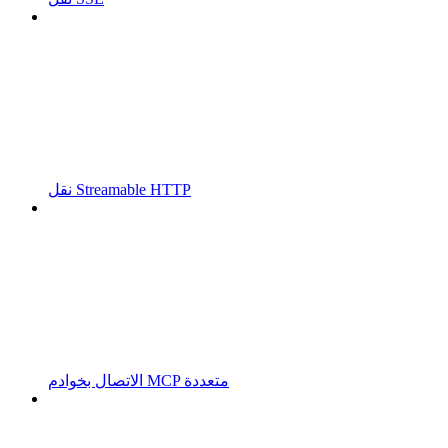
نقل Streamable HTTP
الاتصال بخوادم MCP متعددة