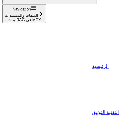
Navigation
الملفات والمستندات
بحث RAG في MDX
الرئيسية
التقنية التوثيق