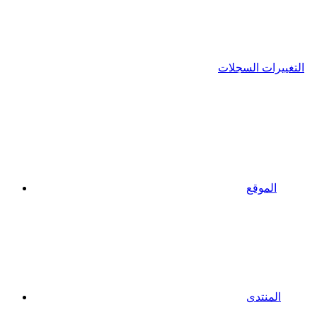
التغييرات السجلات
الموقع
المنتدى