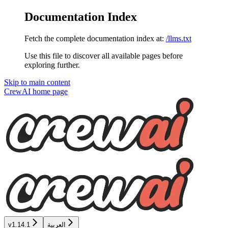
Documentation Index
Fetch the complete documentation index at:
/llms.txt
Use this file to discover all available pages before
exploring further.
Skip to main content
CrewAI
home page
العربية
v1.14.1