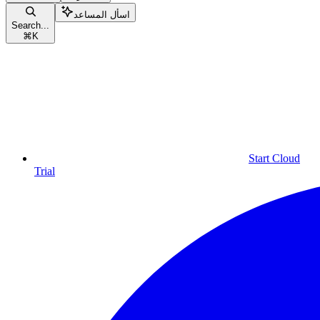
اسأل المساعد
Search...
⌘
K
Start Cloud
Trial