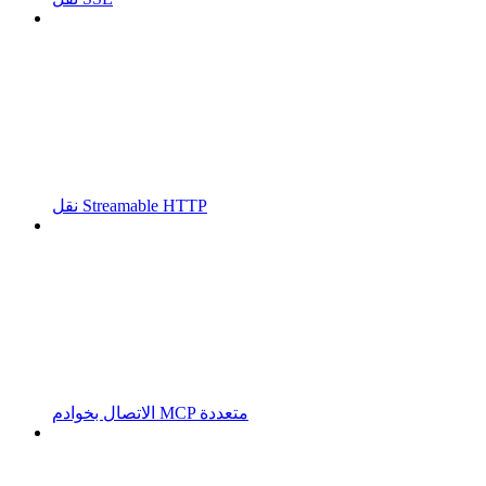
نقل Streamable HTTP
الاتصال بخوادم MCP متعددة