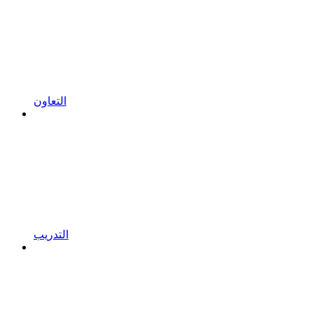
التعاون
التدريب