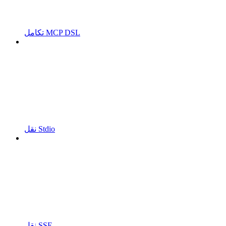
تكامل MCP DSL
نقل Stdio
نقل SSE