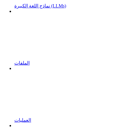
نماذج اللغة الكبيرة (LLMs)
الملفات
العمليات