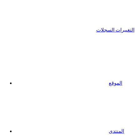
التغييرات السجلات
الموقع
المنتدى