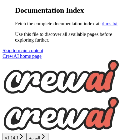
Documentation Index
Fetch the complete documentation index at:
/llms.txt
Use this file to discover all available pages before
exploring further.
Skip to main content
CrewAI
home page
العربية
v1.14.1