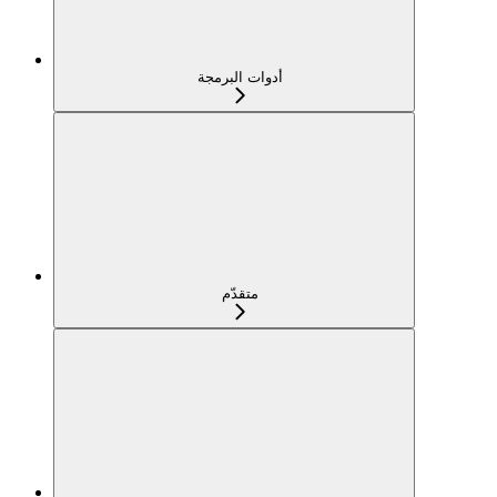
أدوات البرمجة
متقدّم