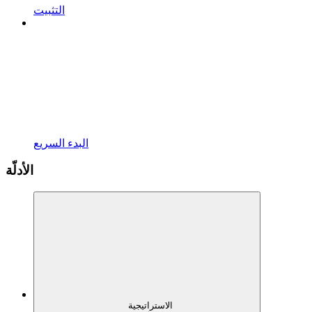
التثبيت
البدء السريع
الأدلّة
الاستراتيجية