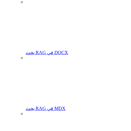
بحث RAG في DOCX
بحث RAG في MDX