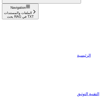
Navigation
الملفات والمستندات
بحث RAG في TXT
الرئيسية
التقنية التوثيق