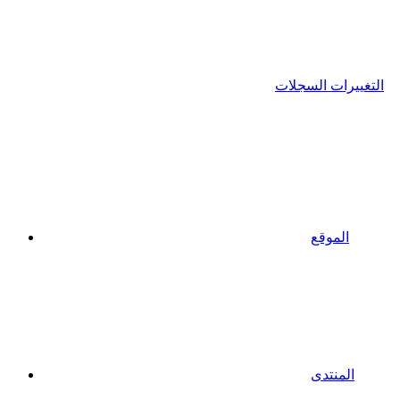
التغييرات السجلات
الموقع
المنتدى