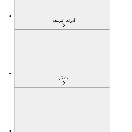
أدوات البرمجة
متقدّم