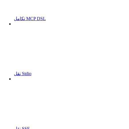
تكامل MCP DSL
نقل Stdio
نقل SSE