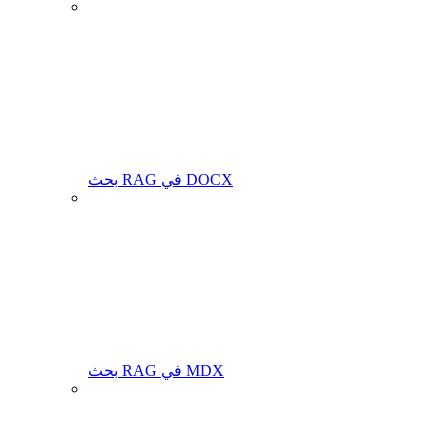
بحث RAG في DOCX
بحث RAG في MDX