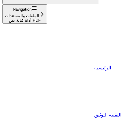
Navigation
الملفات والمستندات
أداة كتابة نص PDF
الرئيسية
التقنية التوثيق