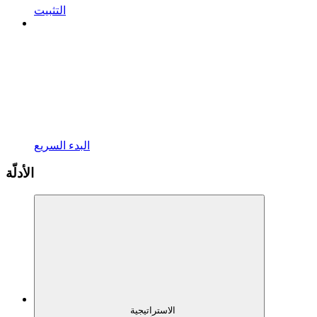
التثبيت
البدء السريع
الأدلّة
الاستراتيجية