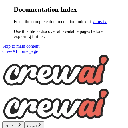
Documentation Index
Fetch the complete documentation index at:
/llms.txt
Use this file to discover all available pages before
exploring further.
Skip to main content
CrewAI
home page
العربية
v1.14.1