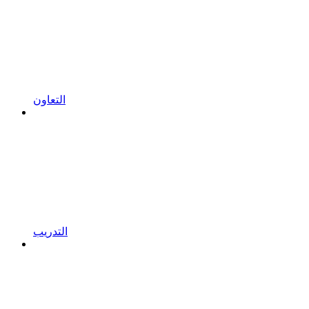
التعاون
التدريب