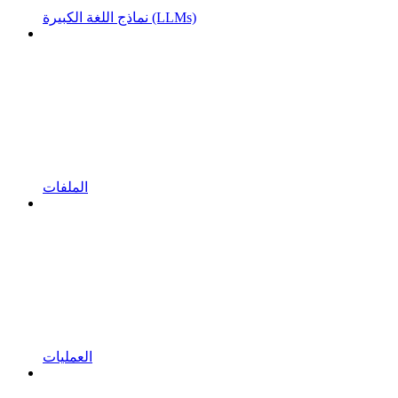
نماذج اللغة الكبيرة (LLMs)
الملفات
العمليات