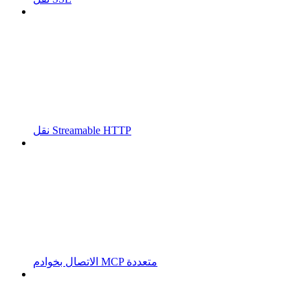
نقل Streamable HTTP
الاتصال بخوادم MCP متعددة