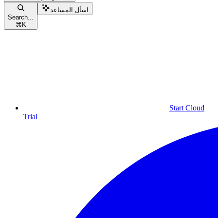
اسأل المساعد
Search...
⌘
K
Start Cloud
Trial