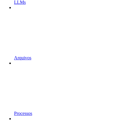
LLMs
Arquivos
Processos