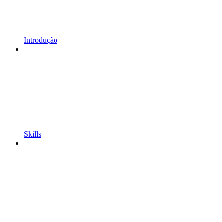
Introdução
Skills