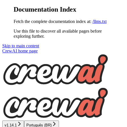
Documentation Index
Fetch the complete documentation index at:
/llms.txt
Use this file to discover all available pages before
exploring further.
Skip to main content
CrewAI
home page
v1.14.1
Português (BR)