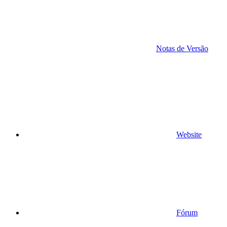
Notas de Versão
Website
Fórum