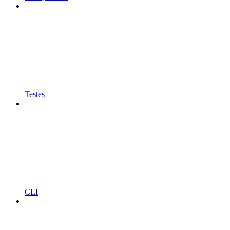
Testes
CLI