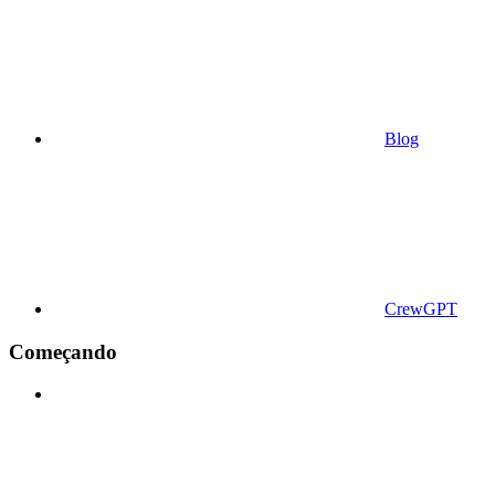
Blog
CrewGPT
Começando