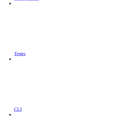
Testes
CLI