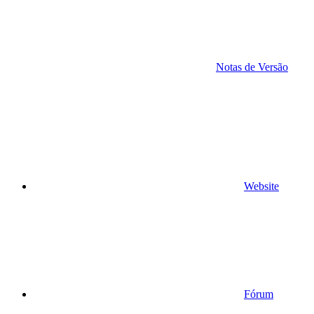
Notas de Versão
Website
Fórum