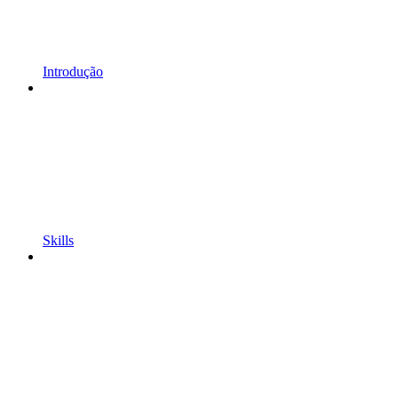
Introdução
Skills