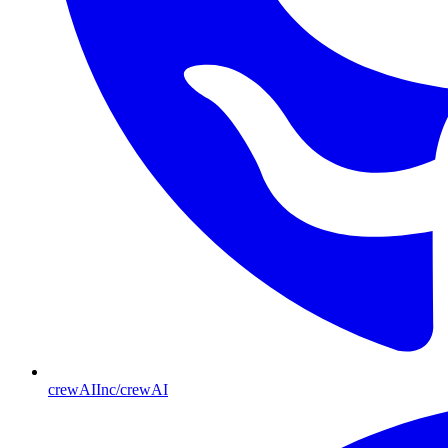
crewAIInc/crewAI