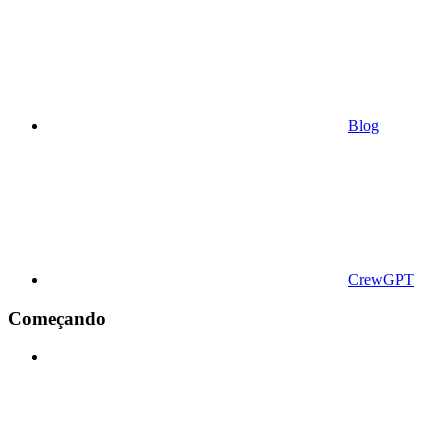
Blog
CrewGPT
Começando