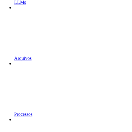
LLMs
Arquivos
Processos