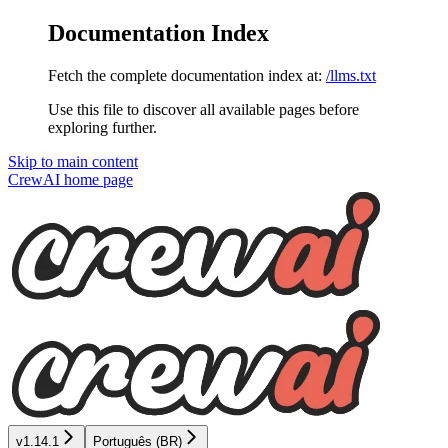
Documentation Index
Fetch the complete documentation index at:
/llms.txt
Use this file to discover all available pages before
exploring further.
Skip to main content
CrewAI
home page
v1.14.1
Português (BR)