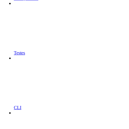
Testes
CLI