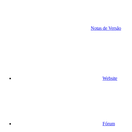
Notas de Versão
Website
Fórum