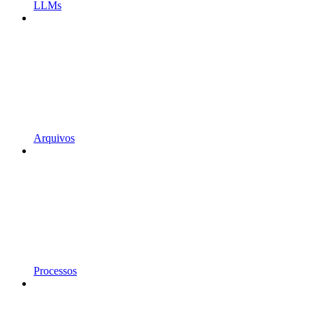
LLMs
Arquivos
Processos