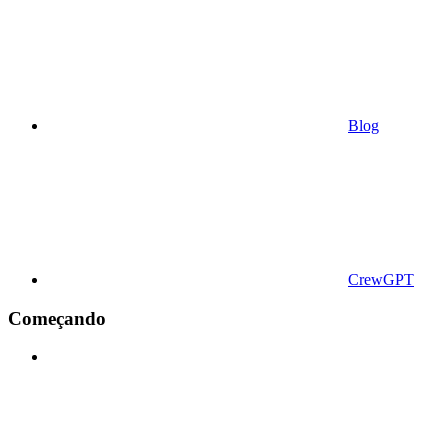
Blog
CrewGPT
Começando