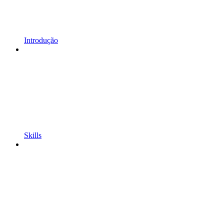
Introdução
Skills