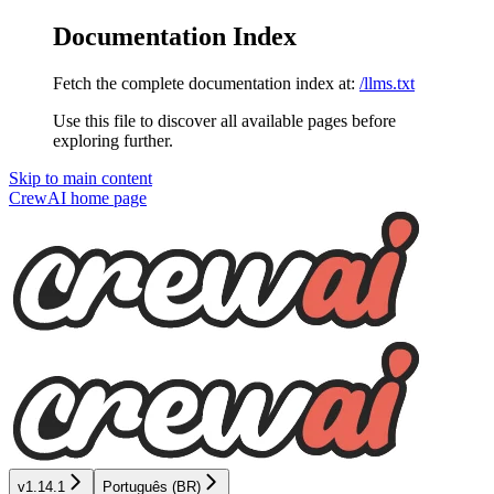
Documentation Index
Fetch the complete documentation index at:
/llms.txt
Use this file to discover all available pages before
exploring further.
Skip to main content
CrewAI
home page
v1.14.1
Português (BR)