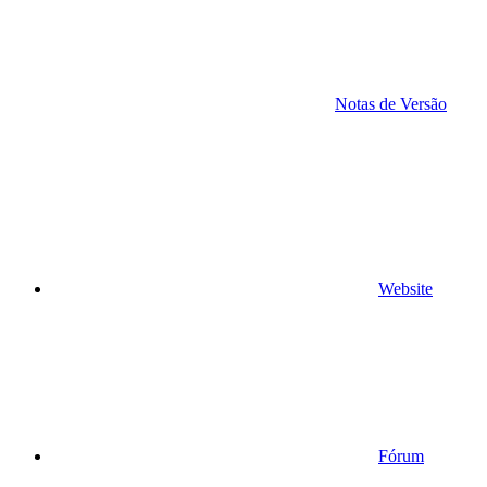
Notas de Versão
Website
Fórum