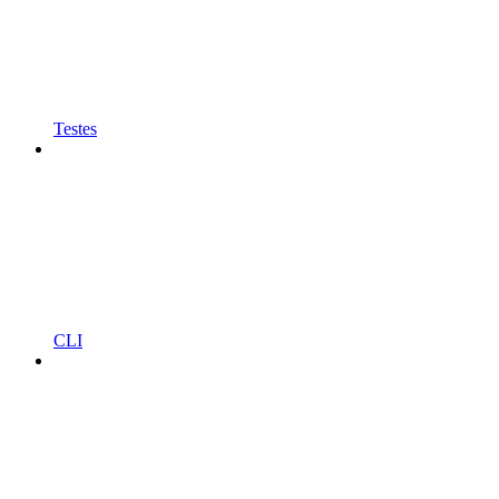
Testes
CLI