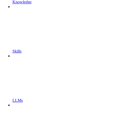
Knowledge
Skills
LLMs