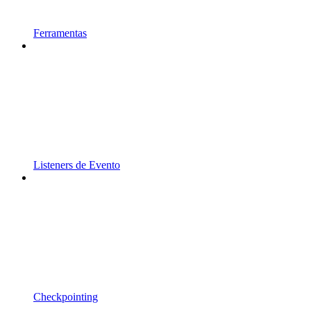
Ferramentas
Listeners de Evento
Checkpointing