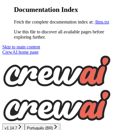
Documentation Index
Fetch the complete documentation index at:
/llms.txt
Use this file to discover all available pages before
exploring further.
Skip to main content
CrewAI
home page
v1.14.7
Português (BR)