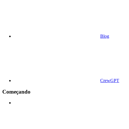
Blog
CrewGPT
Começando