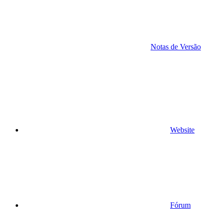
Notas de Versão
Website
Fórum