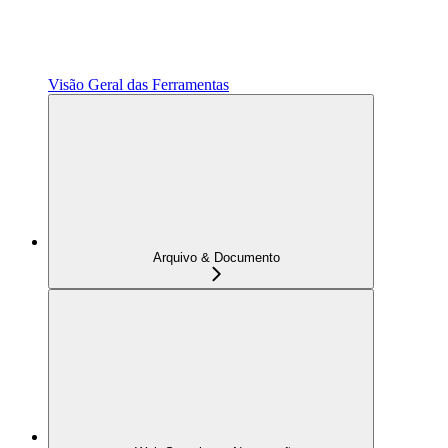
Visão Geral das Ferramentas
Arquivo & Documento