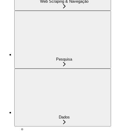
Web Scraping & Navegação
Pesquisa
Dados