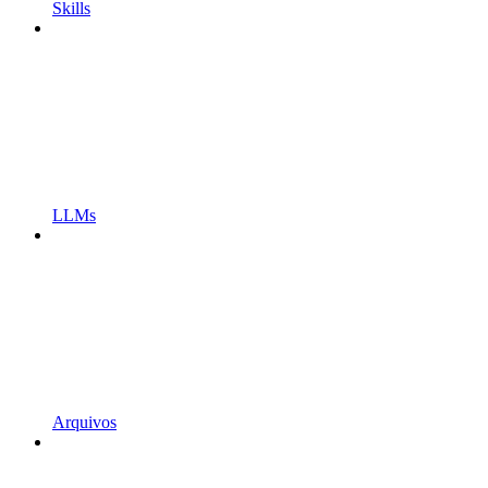
Skills
LLMs
Arquivos