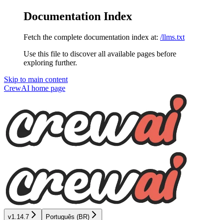
Documentation Index
Fetch the complete documentation index at:
/llms.txt
Use this file to discover all available pages before
exploring further.
Skip to main content
CrewAI
home page
v1.14.7
Português (BR)