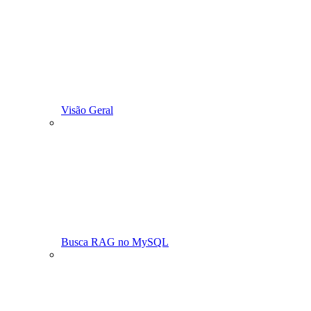
Visão Geral
Busca RAG no MySQL