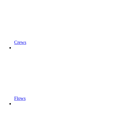
Crews
Flows