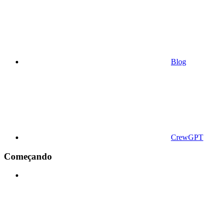
Blog
CrewGPT
Começando